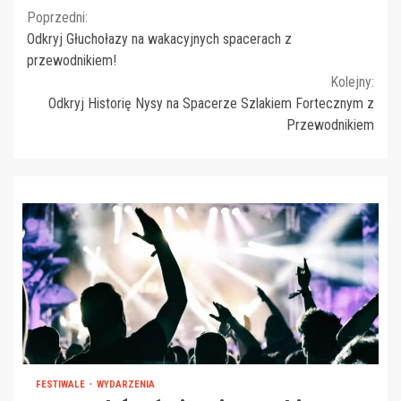
Continue
Poprzedni:
Odkryj Głuchołazy na wakacyjnych spacerach z
Reading
przewodnikiem!
Kolejny:
Odkryj Historię Nysy na Spacerze Szlakiem Fortecznym z
Przewodnikiem
FESTIWALE
WYDARZENIA