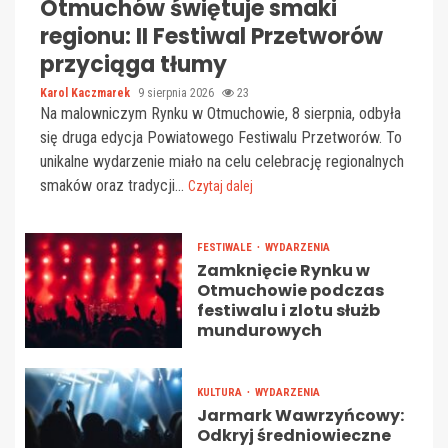
Otmuchów świętuje smaki
regionu: II Festiwal Przetworów
przyciąga tłumy
Karol Kaczmarek
9 sierpnia 2026
23
Na malowniczym Rynku w Otmuchowie, 8 sierpnia, odbyła
się druga edycja Powiatowego Festiwalu Przetworów. To
unikalne wydarzenie miało na celu celebrację regionalnych
smaków oraz tradycji...
Czytaj dalej
FESTIWALE
WYDARZENIA
Zamknięcie Rynku w
Otmuchowie podczas
festiwalu i zlotu służb
mundurowych
KULTURA
WYDARZENIA
Jarmark Wawrzyńcowy:
Odkryj średniowieczne