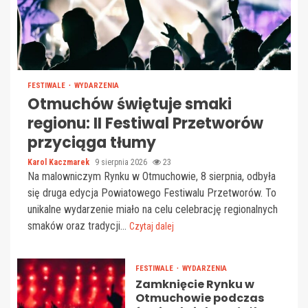
FESTIWALE
WYDARZENIA
Otmuchów świętuje smaki
regionu: II Festiwal Przetworów
przyciąga tłumy
Karol Kaczmarek
9 sierpnia 2026
23
Na malowniczym Rynku w Otmuchowie, 8 sierpnia, odbyła
się druga edycja Powiatowego Festiwalu Przetworów. To
unikalne wydarzenie miało na celu celebrację regionalnych
smaków oraz tradycji...
Czytaj dalej
FESTIWALE
WYDARZENIA
Zamknięcie Rynku w
Otmuchowie podczas