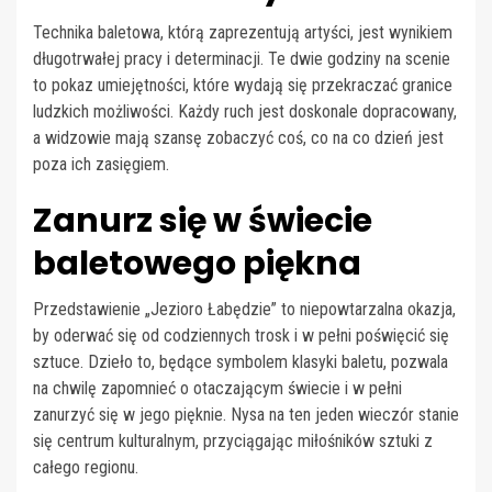
Technika baletowa, którą zaprezentują artyści, jest wynikiem
długotrwałej pracy i determinacji. Te dwie godziny na scenie
to pokaz umiejętności, które wydają się przekraczać granice
ludzkich możliwości. Każdy ruch jest doskonale dopracowany,
a widzowie mają szansę zobaczyć coś, co na co dzień jest
poza ich zasięgiem.
Zanurz się w świecie
baletowego piękna
Przedstawienie „Jezioro Łabędzie” to niepowtarzalna okazja,
by oderwać się od codziennych trosk i w pełni poświęcić się
sztuce. Dzieło to, będące symbolem klasyki baletu, pozwala
na chwilę zapomnieć o otaczającym świecie i w pełni
zanurzyć się w jego pięknie. Nysa na ten jeden wieczór stanie
się centrum kulturalnym, przyciągając miłośników sztuki z
całego regionu.