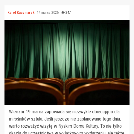
Karol Kaczmarek
14 marca 2026
247
Wieczór 19 marca zapowiada się niezwykle obiecująco dla
miłośników sztuki. Jeśli jeszcze nie zaplanowano tego dnia,
warto rozważyć wizytę w Nyskim Domu Kultury. To nie tylko
okazja do uczestnictwa w wyjątkowym wydarzeniu, ale także