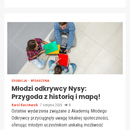
EDUKACJA
WYDARZENIA
Młodzi odkrywcy Nysy:
Przygoda z historią i mapą!
Karol Kaczmarek
7 sierpnia 2026
8
Ostatnie wydarzenia związane z Akademią Młodego
Odkrywcy przyciągnęły uwagę lokalnej społeczności,
oferując młodym uczestnikom unikalną możliwość