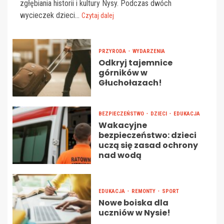
zgłębiania historii i kultury Nysy. Podczas dwóch
wycieczek dzieci...
Czytaj dalej
PRZYRODA
WYDARZENIA
Odkryj tajemnice
górników w
Głuchołazach!
BEZPIECZEŃSTWO
DZIECI
EDUKACJA
Wakacyjne
bezpieczeństwo: dzieci
uczą się zasad ochrony
nad wodą
EDUKACJA
REMONTY
SPORT
Nowe boiska dla
uczniów w Nysie!