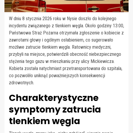
W dniu 8 stycznia 2026 roku w Nysie doszło do kolejnego
incydentu związanego z tlenkiem węgla. Około godziny 13:00,
Państwowa Straż Pożarna otrzymała zgłoszenie o kobiecie z
zawrotami głowy i ogólnym osłabieniem, co sugerowało
możliwe zatrucie tlenkiem węgla. Ratownicy medyczni,
przybyli na miejsce, potwierdzili obecność niebezpiecznego
stężenia tego gazu w mieszkaniu przy ulicy Mickiewicza.
Kobieta została natychmiast przetransportowana do szpitala,
co pozwoliło uniknąć poważniejszych konsekwencji
zdrowotnych.
Charakterystyczne
symptomy zatrucia
tlenkiem węgla