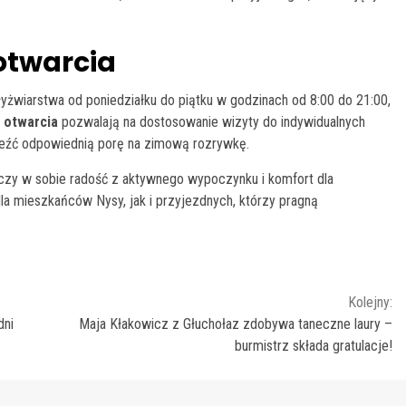
otwarcia
łyżwiarstwa od poniedziałku do piątku w godzinach od 8:00 do 21:00,
 otwarcia
pozwalają na dostosowanie wizyty do indywidualnych
leźć odpowiednią porę na zimową rozrywkę.
czy w sobie radość z aktywnego wypoczynku i komfort dla
la mieszkańców Nysy, jak i przyjezdnych, którzy pragną
Kolejny:
dni
Maja Kłakowicz z Głuchołaz zdobywa taneczne laury –
burmistrz składa gratulacje!