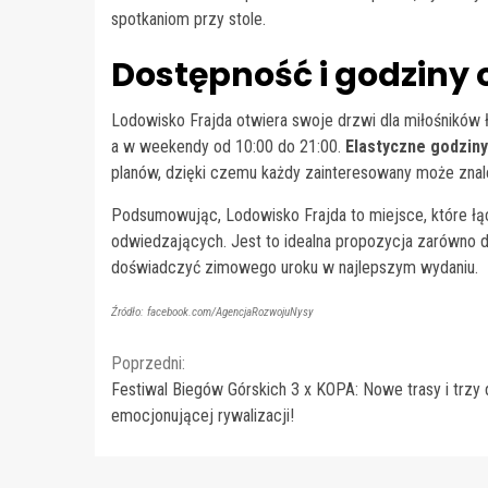
spotkaniom przy stole.
Dostępność i godziny 
Lodowisko Frajda otwiera swoje drzwi dla miłośników 
a w weekendy od 10:00 do 21:00.
Elastyczne godziny
planów, dzięki czemu każdy zainteresowany może zna
Podsumowując, Lodowisko Frajda to miejsce, które łą
odwiedzających. Jest to idealna propozycja zarówno d
doświadczyć zimowego uroku w najlepszym wydaniu.
Źródło: facebook.com/AgencjaRozwojuNysy
Continue
Poprzedni:
Festiwal Biegów Górskich 3 x KOPA: Nowe trasy i trzy 
Reading
emocjonującej rywalizacji!