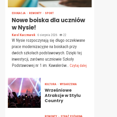
EDUKACJA
REMONTY
SPORT
Nowe boiska dla uczniów
w Nysie!
Karol Kaczmarek
6 sierpnia 2026
22
W Nysie rozpoczynają się długo oczekiwane
prace modernizacyjne na boiskach przy
dwóch szkołach podstawowych. Dzięki tej
inwestycji, zarówno uczniowie Szkoły
Podstawowej nr 1 im. Kawalerów...
Czytaj dalej
KULTURA
WYDARZENIA
Wrześniowe
Atrakcje w Stylu
Country
REMONTY
STRAŻ POŻARNA