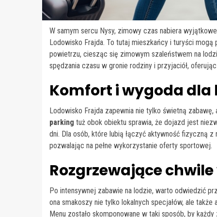
W samym sercu Nysy, zimowy czas nabiera wyjątkowego
Lodowisko Frajda. To tutaj mieszkańcy i turyści mog
powietrzu, ciesząc się zimowym szaleństwem na lodzi
spędzania czasu w gronie rodziny i przyjaciół, oferując 
Komfort i wygoda dla
Lodowisko Frajda zapewnia nie tylko świetną zabawę, 
parking
tuż obok obiektu sprawia, że dojazd jest nie
dni. Dla osób, które lubią łączyć aktywność fizyczną 
pozwalając na pełne wykorzystanie oferty sportowej.
Rozgrzewające chwile 
Po intensywnej zabawie na lodzie, warto odwiedzić prz
ona smakoszy nie tylko lokalnych specjałów, ale także
Menu zostało skomponowane w taki sposób, by każdy zna