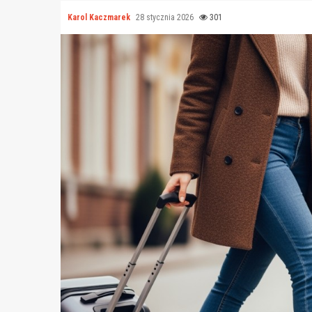
Karol Kaczmarek
28 stycznia 2026
301