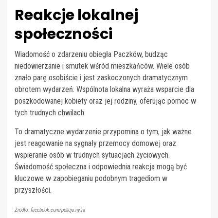
Reakcje lokalnej
społeczności
Wiadomość o zdarzeniu obiegła Paczków, budząc
niedowierzanie i smutek wśród mieszkańców. Wiele osób
znało parę osobiście i jest zaskoczonych dramatycznym
obrotem wydarzeń. Wspólnota lokalna wyraża wsparcie dla
poszkodowanej kobiety oraz jej rodziny, oferując pomoc w
tych trudnych chwilach.
To dramatyczne wydarzenie przypomina o tym, jak ważne
jest reagowanie na sygnały przemocy domowej oraz
wspieranie osób w trudnych sytuacjach życiowych.
Świadomość społeczna i odpowiednia reakcja mogą być
kluczowe w zapobieganiu podobnym tragediom w
przyszłości.
Źródło: facebook.com/policja.nysa