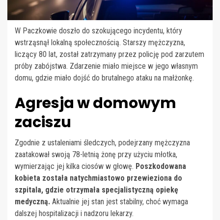
W Paczkowie doszło do szokującego incydentu, który
wstrząsnął lokalną społecznością. Starszy mężczyzna,
liczący 80 lat, został zatrzymany przez policję pod zarzutem
próby zabójstwa. Zdarzenie miało miejsce w jego własnym
domu, gdzie miało dojść do brutalnego ataku na małżonkę.
Agresja w domowym
zaciszu
Zgodnie z ustaleniami śledczych, podejrzany mężczyzna
zaatakował swoją 78-letnią żonę przy użyciu młotka,
wymierzając jej kilka ciosów w głowę.
Poszkodowana
kobieta została natychmiastowo przewieziona do
szpitala, gdzie otrzymała specjalistyczną opiekę
medyczną.
Aktualnie jej stan jest stabilny, choć wymaga
dalszej hospitalizacji i nadzoru lekarzy.