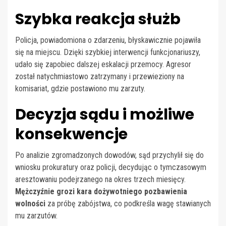
Szybka reakcja służb
Policja, powiadomiona o zdarzeniu, błyskawicznie pojawiła
się na miejscu. Dzięki szybkiej interwencji funkcjonariuszy,
udało się zapobiec dalszej eskalacji przemocy. Agresor
został natychmiastowo zatrzymany i przewieziony na
komisariat, gdzie postawiono mu zarzuty.
Decyzja sądu i możliwe
konsekwencje
Po analizie zgromadzonych dowodów, sąd przychylił się do
wniosku prokuratury oraz policji, decydując o tymczasowym
aresztowaniu podejrzanego na okres trzech miesięcy.
Mężczyźnie grozi kara dożywotniego pozbawienia
wolności
za próbę zabójstwa, co podkreśla wagę stawianych
mu zarzutów.