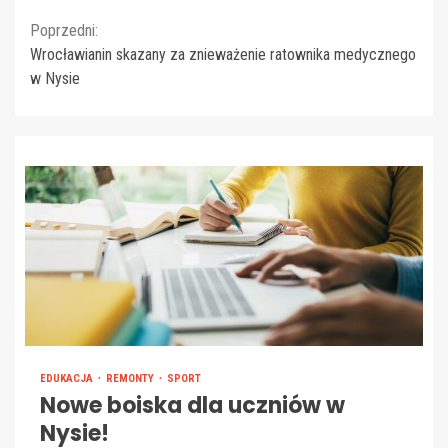
Continue
Poprzedni:
Wrocławianin skazany za znieważenie ratownika medycznego
Reading
w Nysie
EDUKACJA
REMONTY
SPORT
Nowe boiska dla uczniów w
Nysie!