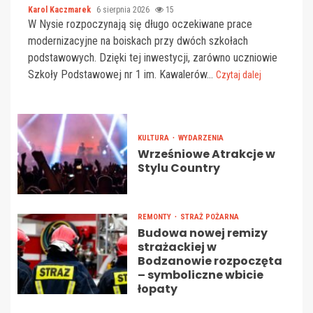
Karol Kaczmarek
6 sierpnia 2026
15
W Nysie rozpoczynają się długo oczekiwane prace
modernizacyjne na boiskach przy dwóch szkołach
podstawowych. Dzięki tej inwestycji, zarówno uczniowie
Szkoły Podstawowej nr 1 im. Kawalerów...
Czytaj dalej
KULTURA
WYDARZENIA
Wrześniowe Atrakcje w
Stylu Country
REMONTY
STRAŻ POŻARNA
Budowa nowej remizy
strażackiej w
Bodzanowie rozpoczęta
– symboliczne wbicie
łopaty