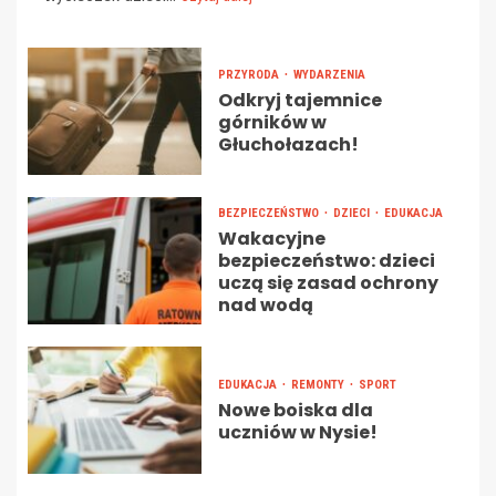
PRZYRODA
WYDARZENIA
Odkryj tajemnice
górników w
Głuchołazach!
BEZPIECZEŃSTWO
DZIECI
EDUKACJA
Wakacyjne
bezpieczeństwo: dzieci
uczą się zasad ochrony
nad wodą
EDUKACJA
REMONTY
SPORT
Nowe boiska dla
uczniów w Nysie!