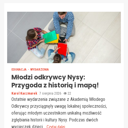
EDUKACJA
WYDARZENIA
Młodzi odkrywcy Nysy:
Przygoda z historią i mapą!
Karol Kaczmarek
7 sierpnia 2026
22
Ostatnie wydarzenia związane z Akademią Młodego
Odkrywcy przyciągnęły uwagę lokalnej społeczności,
oferując młodym uczestnikom unikalną możliwość
zgłębiania historii i kultury Nysy. Podczas dwóch
wycieczek dzieci...
Czytaj dalej