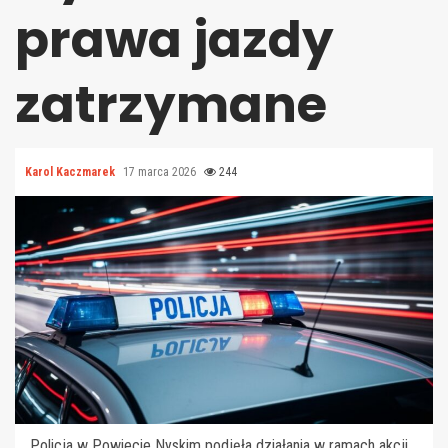
prawa jazdy
zatrzymane
Karol Kaczmarek
17 marca 2026
244
Policja w Powiecie Nyskim podjęła działania w ramach akcji