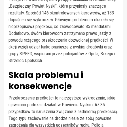
„Bezpieczny Powiat Nyski”, które przyniosły znaczące
rezultaty. Spośród 146 skontrolowanych kierowców, aż 133
dopuściło się wykroczeń. Głównym problemem okazała się
nieprzepisowa prędkość, co zaowocowało 85 mandatami.
Dodatkowo, dwóm kierowcom zatrzymano prawo jazdy z
powodu rażącego przekroczenia dozwolonej prędkości. W
akcji wzięli udział funkcjonariusze z nyskiej drogówki oraz
grupy SPEED, wspierani przez policjantów z Opola, Brzegu i
Strzelec Opolskich.
Skala problemu i
konsekwencje
Przekroczenie prędkości to najczęstsze wykroczenie, jakie
ujawniono podczas działań w Powiecie Nyskim. Aż 85
przypadków to naruszenia związane z nadmierną prędkością.
Tego typu zachowanie na drodze niesie ze sobą poważne
zagrożenia dla wszystkich uczestników ruchu. Policja