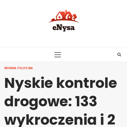
Skip
to
content
PRIMARY
MENU
KRONIKA POLICYJNA
Nyskie kontrole
drogowe: 133
wykroczenia i 2