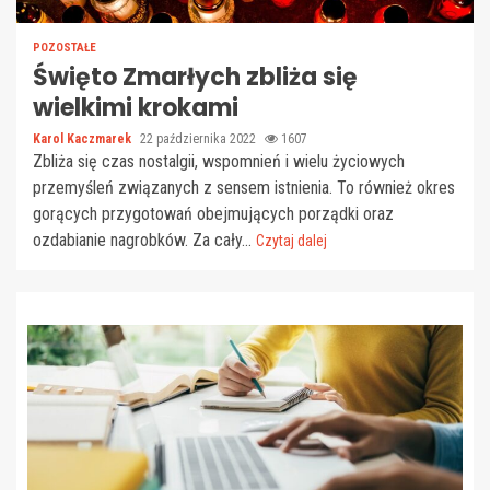
POZOSTAŁE
Święto Zmarłych zbliża się
wielkimi krokami
Karol Kaczmarek
22 października 2022
1607
Zbliża się czas nostalgii, wspomnień i wielu życiowych
przemyśleń związanych z sensem istnienia. To również okres
gorących przygotowań obejmujących porządki oraz
ozdabianie nagrobków. Za cały...
Czytaj dalej