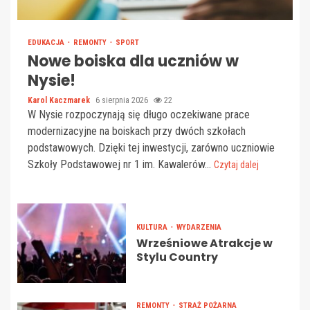
EDUKACJA
REMONTY
SPORT
Nowe boiska dla uczniów w
Nysie!
Karol Kaczmarek
6 sierpnia 2026
22
W Nysie rozpoczynają się długo oczekiwane prace
modernizacyjne na boiskach przy dwóch szkołach
podstawowych. Dzięki tej inwestycji, zarówno uczniowie
Szkoły Podstawowej nr 1 im. Kawalerów...
Czytaj dalej
KULTURA
WYDARZENIA
Wrześniowe Atrakcje w
Stylu Country
REMONTY
STRAŻ POŻARNA