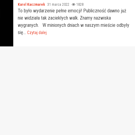
Karol Kaczmarek
31 marca 2022
1828
To było wydarzenie pełne emocji! Publiczność dawno już
nie widziała tak zaciekłych walk. Znamy nazwiska
wygranych. W minionych dniach w naszym mieście odbyły
się...
Czytaj dalej