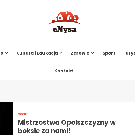
to
Kultura i Edukacja
Zdrowie
Sport
Tury
Kontakt
SPORT
Mistrzostwa Opolszczyzny w
boksie za nami!