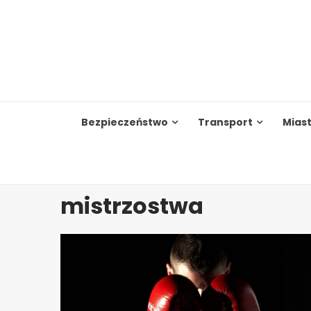
Skip
to
content
Bezpieczeństwo
Transport
Mias
mistrzostwa