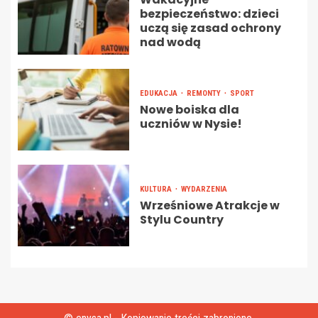
bezpieczeństwo: dzieci
uczą się zasad ochrony
nad wodą
EDUKACJA
REMONTY
SPORT
Nowe boiska dla
uczniów w Nysie!
KULTURA
WYDARZENIA
Wrześniowe Atrakcje w
Stylu Country