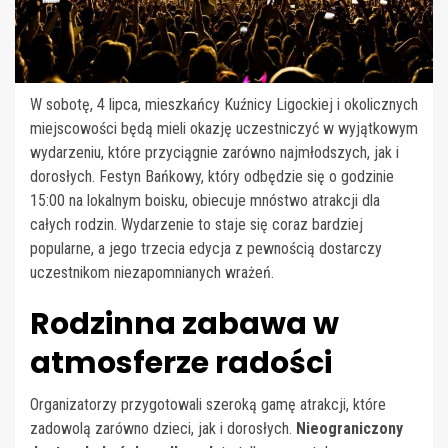
W sobotę, 4 lipca, mieszkańcy Kuźnicy Ligockiej i okolicznych
miejscowości będą mieli okazję uczestniczyć w wyjątkowym
wydarzeniu, które przyciągnie zarówno najmłodszych, jak i
dorosłych. Festyn Bańkowy, który odbędzie się o godzinie
15:00 na lokalnym boisku, obiecuje mnóstwo atrakcji dla
całych rodzin. Wydarzenie to staje się coraz bardziej
popularne, a jego trzecia edycja z pewnością dostarczy
uczestnikom niezapomnianych wrażeń.
Rodzinna zabawa w
atmosferze radości
Organizatorzy przygotowali szeroką gamę atrakcji, które
zadowolą zarówno dzieci, jak i dorosłych.
Nieograniczony