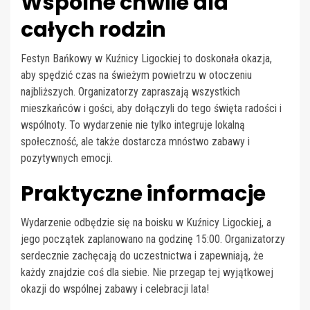
Wspólne chwile dla
całych rodzin
Festyn Bańkowy w Kuźnicy Ligockiej to doskonała okazja,
aby spędzić czas na świeżym powietrzu w otoczeniu
najbliższych. Organizatorzy zapraszają wszystkich
mieszkańców i gości, aby dołączyli do tego święta radości i
wspólnoty. To wydarzenie nie tylko integruje lokalną
społeczność, ale także dostarcza mnóstwo zabawy i
pozytywnych emocji.
Praktyczne informacje
Wydarzenie odbędzie się na boisku w Kuźnicy Ligockiej, a
jego początek zaplanowano na godzinę 15:00. Organizatorzy
serdecznie zachęcają do uczestnictwa i zapewniają, że
każdy znajdzie coś dla siebie. Nie przegap tej wyjątkowej
okazji do wspólnej zabawy i celebracji lata!