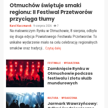
Otmuchów świętuje smaki
regionu: II Festiwal Przetworów
przyciąga tłumy
Karol Kaczmarek
9 sierpnia 2026
7
Na malowniczym Rynku w Otmuchowie, 8 sierpnia, odbyła
się druga edycja Powiatowego Festiwalu Przetworów. To
unikalne wydarzenie miało na celu celebrację regionalnych
smaków oraz tradycji...
Czytaj dalej
FESTIWALE
WYDARZENIA
Zamknięcie Rynku w
Otmuchowie podczas
festiwalu i zlotu służb
mundurowych
KULTURA
WYDARZENIA
Jarmark Wawrzyńcowy: