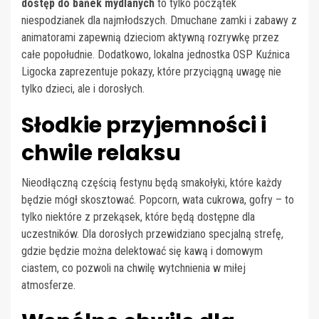
dostęp do bańek mydlanych
to tylko początek
niespodzianek dla najmłodszych. Dmuchane zamki i zabawy z
animatorami zapewnią dzieciom aktywną rozrywkę przez
całe popołudnie. Dodatkowo, lokalna jednostka OSP Kuźnica
Ligocka zaprezentuje pokazy, które przyciągną uwagę nie
tylko dzieci, ale i dorosłych.
Słodkie przyjemności i
chwile relaksu
Nieodłączną częścią festynu będą smakołyki, które każdy
będzie mógł skosztować. Popcorn, wata cukrowa, gofry – to
tylko niektóre z przekąsek, które będą dostępne dla
uczestników. Dla dorosłych przewidziano specjalną strefę,
gdzie będzie można delektować się kawą i domowym
ciastem, co pozwoli na chwilę wytchnienia w miłej
atmosferze.