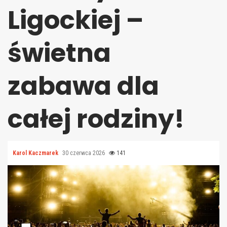
Ligockiej –
świetna
zabawa dla
całej rodziny!
Karol Kaczmarek
30 czerwca 2026
141