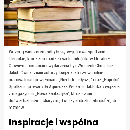
Wczoraj wieczorem odbyło się wyjątkowe spotkanie
literackie, które zgromadziło wielu miłośników literatury.
Głównymi postaciami wydarzenia byli Wojciech Chmielarz i
Jakub Ćwiek, znani autorzy książek, którzy wspólnie
pracowali nad powieściami „Niech to usłyszą” oraz „Najmilsi”.
Spotkanie prowadziła Agnieszka Włoka, redaktorka związana
z magazynem „Nowa Fantastyka”, która swoim
doświadczeniem i charyzmą tworzyła idealną atmosferę do
rozmów.
Inspiracje i wspólna