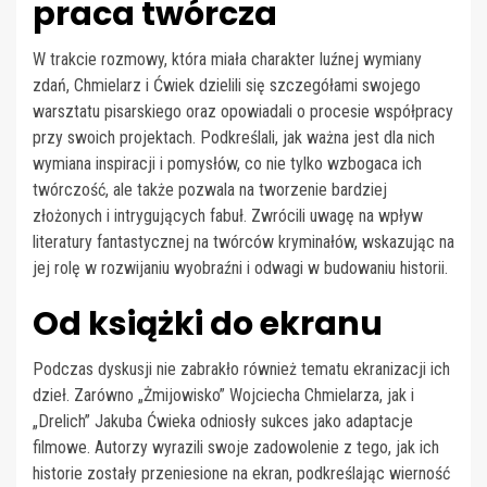
praca twórcza
W trakcie rozmowy, która miała charakter luźnej wymiany
zdań, Chmielarz i Ćwiek dzielili się szczegółami swojego
warsztatu pisarskiego oraz opowiadali o procesie współpracy
przy swoich projektach. Podkreślali, jak ważna jest dla nich
wymiana inspiracji i pomysłów, co nie tylko wzbogaca ich
twórczość, ale także pozwala na tworzenie bardziej
złożonych i intrygujących fabuł. Zwrócili uwagę na wpływ
literatury fantastycznej na twórców kryminałów, wskazując na
jej rolę w rozwijaniu wyobraźni i odwagi w budowaniu historii.
Od książki do ekranu
Podczas dyskusji nie zabrakło również tematu ekranizacji ich
dzieł. Zarówno „Żmijowisko” Wojciecha Chmielarza, jak i
„Drelich” Jakuba Ćwieka odniosły sukces jako adaptacje
filmowe. Autorzy wyrazili swoje zadowolenie z tego, jak ich
historie zostały przeniesione na ekran, podkreślając wierność