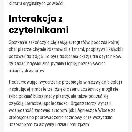
klimatu oryginalnych powieści.
Interakcja z
czytelnikami
Spotkanie zakończyło się sesją autografów, podczas której
obaj pisarze chętnie rozmawiali z fanami, podpisywali książki i
pozowali do zdjęć. To była doskonała okazja dla czytelników,
by zadać indywidualne pytania i lepiej poznać swoich
ulubionych autorów.
Podsumowując, wydarzenie przebiegło w niezwykle ciepłej i
inspirującej atmosferze, dzięki czemu uczestnicy mogli nie
tylko poznać kulisy pracy pisarzy, ale także poczuć się
częścią literackiej społeczności. Organizatorzy wyrazili
wdzięczność zarówno autorom, jak i Agnieszce Włoce za
profesjonalne poprowadzenie rozmowy oraz wszystkim
uczestnikom za aktywny udział i entuzjazm.