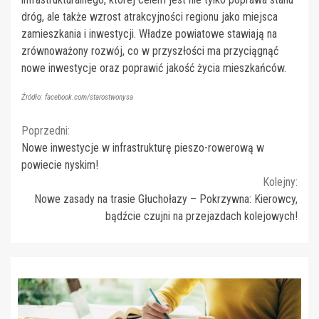
dróg, ale także wzrost atrakcyjności regionu jako miejsca
zamieszkania i inwestycji. Władze powiatowe stawiają na
zrównoważony rozwój, co w przyszłości ma przyciągnąć
nowe inwestycje oraz poprawić jakość życia mieszkańców.
Źródło: facebook.com/starostwonysa
Continue
Poprzedni:
Nowe inwestycje w infrastrukturę pieszo-rowerową w
Reading
powiecie nyskim!
Kolejny:
Nowe zasady na trasie Głuchołazy – Pokrzywna: Kierowcy,
bądźcie czujni na przejazdach kolejowych!