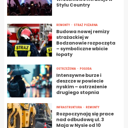
Stylu Country
REMONTY
STRAŻ POŻARNA
Budowa nowej remizy
strażackiej w
Bodzanowie rozpoczęta
– symboliczne wbicie
łopaty
OSTRZEŻENIA
POGODA
Intensywne burze i
deszcze w powiecie
nyskim – ostrzeżenie
drugiego stopnia
INFRASTRUKTURA
REMONTY
Rozpoczynają się prace
nad odbudową ul. 3
Maja w Nysie od 10