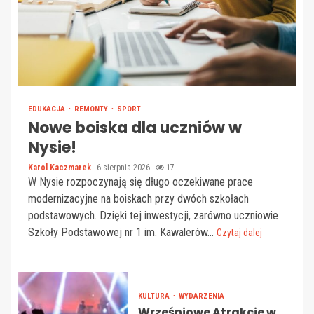
EDUKACJA
REMONTY
SPORT
Nowe boiska dla uczniów w
Nysie!
Karol Kaczmarek
6 sierpnia 2026
17
W Nysie rozpoczynają się długo oczekiwane prace
modernizacyjne na boiskach przy dwóch szkołach
podstawowych. Dzięki tej inwestycji, zarówno uczniowie
Szkoły Podstawowej nr 1 im. Kawalerów...
Czytaj dalej
KULTURA
WYDARZENIA
Wrześniowe Atrakcje w