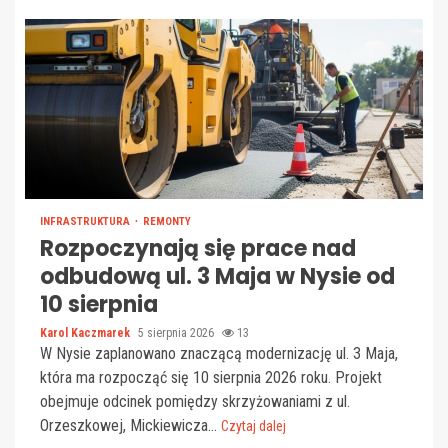
INFRASTRUKTURA
REMONTY
Rozpoczynają się prace nad
odbudową ul. 3 Maja w Nysie od
10 sierpnia
Karol Kaczmarek
5 sierpnia 2026
13
W Nysie zaplanowano znaczącą modernizację ul. 3 Maja,
która ma rozpocząć się 10 sierpnia 2026 roku. Projekt
obejmuje odcinek pomiędzy skrzyżowaniami z ul.
Orzeszkowej, Mickiewicza...
Czytaj dalej