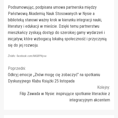
Podsumowując, podpisana umowa partnerska między
Państwową Akademią Nauk Stosowanych w Nysie a
biblioteką stanowi ważny krok w kierunku integracji nauki,
literatury i edukacji w mieście. Dzięki temu partnerstwu
mieszkańcy zyskają dostęp do szerokiej gamy wydarzeń i
inicjatyw, które wzbogacą lokalną społeczność i przyczynią
się do jej rozwoju.
Źródło: facebook.com/MiGBPNysa
Continue
Poprzedni:
Odkryj emocje „Znów mogę cię zobaczyć” na spotkaniu
Reading
Dyskusyjnego Klubu Książki 25 listopada
Kolejny:
Filip Zawada w Nysie: inspirujące spotkanie literackie z
integracyjnym akcentem