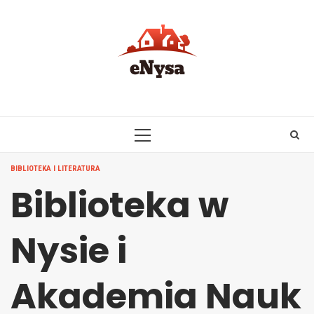
Skip
to
content
PRIMARY
MENU
BIBLIOTEKA I LITERATURA
Biblioteka w
Nysie i
Akademia Nauk