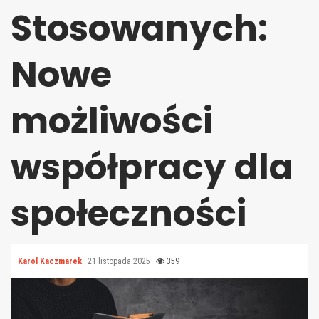
Stosowanych:
Nowe
możliwości
współpracy dla
społeczności
Karol Kaczmarek
21 listopada 2025
359