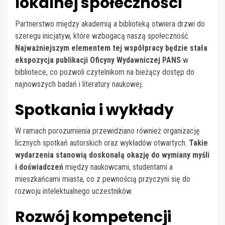
lokalnej społeczności
Partnerstwo między akademią a biblioteką otwiera drzwi do
szeregu inicjatyw, które wzbogacą naszą społeczność.
Najważniejszym elementem tej współpracy będzie stała
ekspozycja publikacji Oficyny Wydawniczej PANS
w
bibliotece, co pozwoli czytelnikom na bieżący dostęp do
najnowszych badań i literatury naukowej.
Spotkania i wykłady
W ramach porozumienia przewidziano również organizację
licznych spotkań autorskich oraz wykładów otwartych.
Takie
wydarzenia stanowią doskonałą okazję do wymiany myśli
i doświadczeń
między naukowcami, studentami a
mieszkańcami miasta, co z pewnością przyczyni się do
rozwoju intelektualnego uczestników.
Rozwój kompetencji