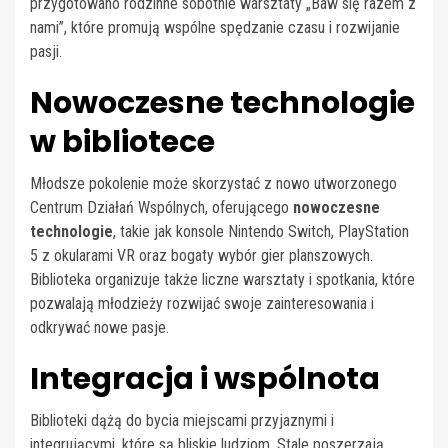
przygotowano rodzinne sobotnie warsztaty „Baw się razem z
nami”, które promują wspólne spędzanie czasu i rozwijanie
pasji.
Nowoczesne technologie
w bibliotece
Młodsze pokolenie może skorzystać z nowo utworzonego
Centrum Działań Wspólnych, oferującego
nowoczesne
technologie
, takie jak konsole Nintendo Switch, PlayStation
5 z okularami VR oraz bogaty wybór gier planszowych.
Biblioteka organizuje także liczne warsztaty i spotkania, które
pozwalają młodzieży rozwijać swoje zainteresowania i
odkrywać nowe pasje.
Integracja i wspólnota
Biblioteki dążą do bycia miejscami przyjaznymi i
integrującymi, które są bliskie ludziom. Stale poszerzają