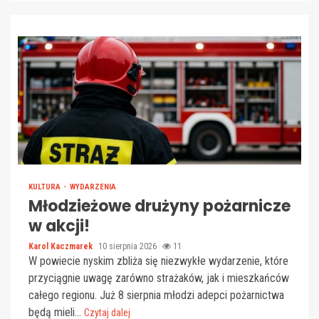
KULTURA
WYDARZENIA
Młodzieżowe drużyny pożarnicze
w akcji!
Karol Kaczmarek
10 sierpnia 2026
11
W powiecie nyskim zbliża się niezwykłe wydarzenie, które
przyciągnie uwagę zarówno strażaków, jak i mieszkańców
całego regionu. Już 8 sierpnia młodzi adepci pożarnictwa
będą mieli...
Czytaj dalej