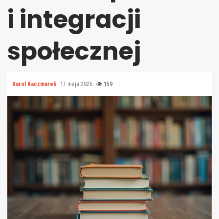
i integracji
społecznej
Karol Kaczmarek
17 maja 2026
159