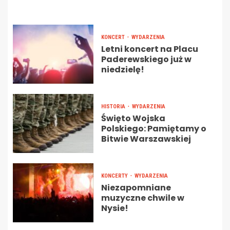
KONCERT
WYDARZENIA
Letni koncert na Placu
Paderewskiego już w
niedzielę!
HISTORIA
WYDARZENIA
Święto Wojska
Polskiego: Pamiętamy o
Bitwie Warszawskiej
KONCERTY
WYDARZENIA
Niezapomniane
muzyczne chwile w
Nysie!