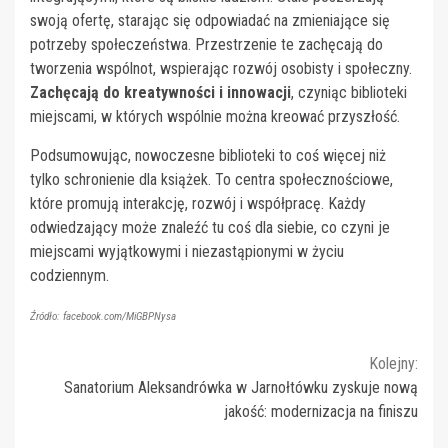
swoją ofertę, starając się odpowiadać na zmieniające się
potrzeby społeczeństwa. Przestrzenie te zachęcają do
tworzenia wspólnot, wspierając rozwój osobisty i społeczny.
Zachęcają do kreatywności i innowacji
, czyniąc biblioteki
miejscami, w których wspólnie można kreować przyszłość.
Podsumowując, nowoczesne biblioteki to coś więcej niż
tylko schronienie dla książek. To centra społecznościowe,
które promują interakcję, rozwój i współpracę. Każdy
odwiedzający może znaleźć tu coś dla siebie, co czyni je
miejscami wyjątkowymi i niezastąpionymi w życiu
codziennym.
Źródło: facebook.com/MiGBPNysa
Continue
Kolejny:
Sanatorium Aleksandrówka w Jarnołtówku zyskuje nową
Reading
jakość: modernizacja na finiszu