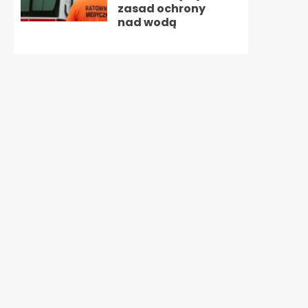
zasad ochrony
nad wodą