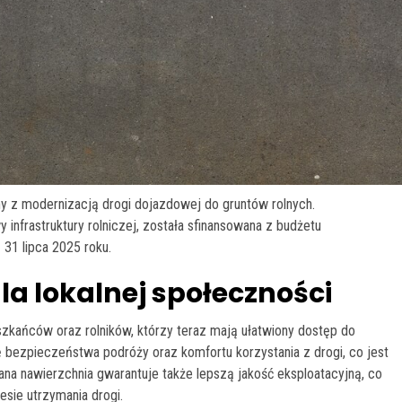
 z modernizacją drogi dojazdowej do gruntów rolnych.
nfrastruktury rolniczej, została sfinansowana z budżetu
1 lipca 2025 roku.
la lokalnej społeczności
zkańców oraz rolników, którzy teraz mają ułatwiony dostęp do
 bezpieczeństwa podróży oraz komfortu korzystania z drogi, co jest
ana nawierzchnia gwarantuje także lepszą jakość eksploatacyjną, co
sie utrzymania drogi.