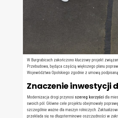
W Burgrabicach zakończono kluczowy projekt związany
Przebudowa, będąca częścią większego planu poprawy i
Województwa Opolskiego zgodnie z umową podpisaną 3
Znaczenie inwestycji d
Modernizacja drogi przynosi
szereg korzyści
dla mies
swoich pól. Główne cele projektu obejmowały poprawę
szczególnie ważne dla maszyn rolniczych. Zaktualizow
przekłada się na długoterminowe oszczędności w zakre