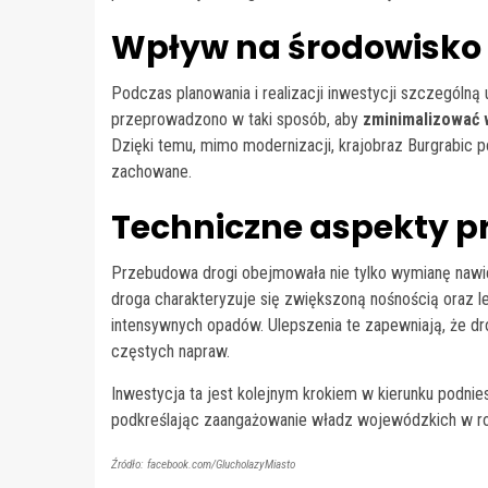
Wpływ na środowisko 
Podczas planowania i realizacji inwestycji szczegól
przeprowadzono w taki sposób, aby
zminimalizować 
Dzięki temu, mimo modernizacji, krajobraz Burgrabic po
zachowane.
Techniczne aspekty 
Przebudowa drogi obejmowała nie tylko wymianę nawie
droga charakteryzuje się zwiększoną nośnością oraz
intensywnych opadów. Ulepszenia te zapewniają, że d
częstych napraw.
Inwestycja ta jest kolejnym krokiem w kierunku podniesi
podkreślając zaangażowanie władz wojewódzkich w rozw
Źródło: facebook.com/GlucholazyMiasto