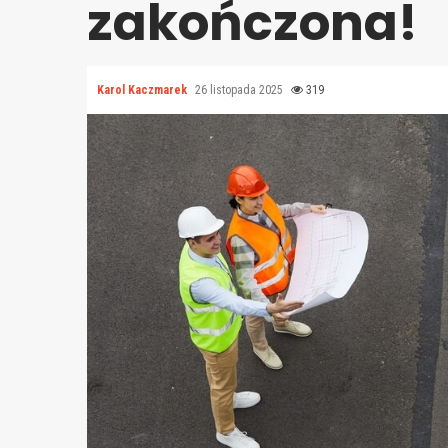
zakończona!
Karol Kaczmarek
26 listopada 2025
319