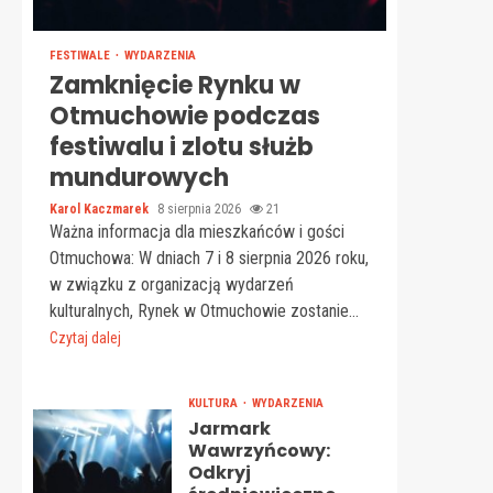
FESTIWALE
WYDARZENIA
Zamknięcie Rynku w
Otmuchowie podczas
festiwalu i zlotu służb
mundurowych
Karol Kaczmarek
8 sierpnia 2026
21
Ważna informacja dla mieszkańców i gości
Otmuchowa: W dniach 7 i 8 sierpnia 2026 roku,
w związku z organizacją wydarzeń
kulturalnych, Rynek w Otmuchowie zostanie...
Czytaj dalej
KULTURA
WYDARZENIA
Jarmark
Wawrzyńcowy:
Odkryj