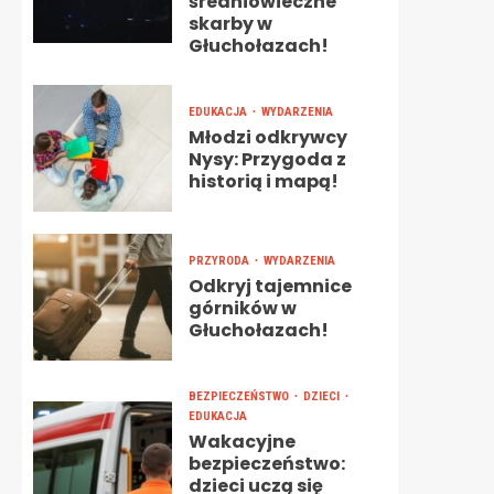
średniowieczne
skarby w
Głuchołazach!
EDUKACJA
WYDARZENIA
Młodzi odkrywcy
Nysy: Przygoda z
historią i mapą!
PRZYRODA
WYDARZENIA
Odkryj tajemnice
górników w
Głuchołazach!
BEZPIECZEŃSTWO
DZIECI
EDUKACJA
Wakacyjne
bezpieczeństwo:
dzieci uczą się