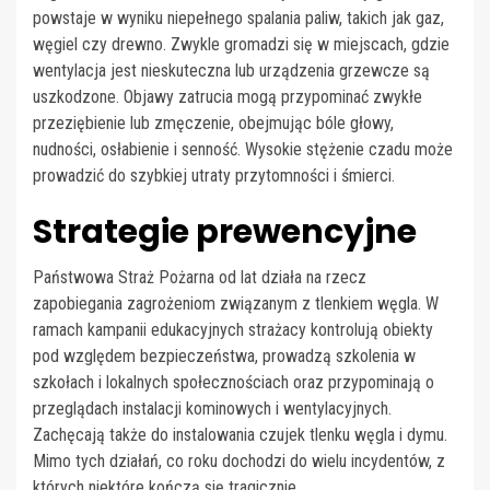
powstaje w wyniku niepełnego spalania paliw, takich jak gaz,
węgiel czy drewno. Zwykle gromadzi się w miejscach, gdzie
wentylacja jest nieskuteczna lub urządzenia grzewcze są
uszkodzone. Objawy zatrucia mogą przypominać zwykłe
przeziębienie lub zmęczenie, obejmując bóle głowy,
nudności, osłabienie i senność. Wysokie stężenie czadu może
prowadzić do szybkiej utraty przytomności i śmierci.
Strategie prewencyjne
Państwowa Straż Pożarna od lat działa na rzecz
zapobiegania zagrożeniom związanym z tlenkiem węgla. W
ramach kampanii edukacyjnych strażacy kontrolują obiekty
pod względem bezpieczeństwa, prowadzą szkolenia w
szkołach i lokalnych społecznościach oraz przypominają o
przeglądach instalacji kominowych i wentylacyjnych.
Zachęcają także do instalowania czujek tlenku węgla i dymu.
Mimo tych działań, co roku dochodzi do wielu incydentów, z
których niektóre kończą się tragicznie.