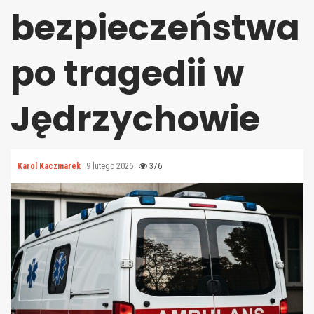
bezpieczeństwa
po tragedii w
Jędrzychowie
Karol Kaczmarek
9 lutego 2026
376