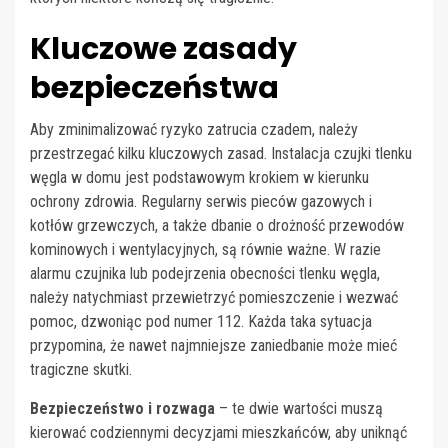
Kluczowe zasady
bezpieczeństwa
Aby zminimalizować ryzyko zatrucia czadem, należy
przestrzegać kilku kluczowych zasad. Instalacja czujki tlenku
węgla w domu jest podstawowym krokiem w kierunku
ochrony zdrowia. Regularny serwis pieców gazowych i
kotłów grzewczych, a także dbanie o drożność przewodów
kominowych i wentylacyjnych, są równie ważne. W razie
alarmu czujnika lub podejrzenia obecności tlenku węgla,
należy natychmiast przewietrzyć pomieszczenie i wezwać
pomoc, dzwoniąc pod numer 112. Każda taka sytuacja
przypomina, że nawet najmniejsze zaniedbanie może mieć
tragiczne skutki.
Bezpieczeństwo i rozwaga
– te dwie wartości muszą
kierować codziennymi decyzjami mieszkańców, aby uniknąć