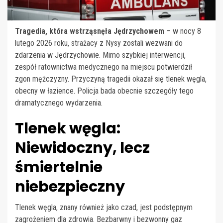
Tragedia, która wstrząsnęła Jędrzychowem
– w nocy 8
lutego 2026 roku, strażacy z Nysy zostali wezwani do
zdarzenia w Jędrzychowie. Mimo szybkiej interwencji,
zespół ratownictwa medycznego na miejscu potwierdził
zgon mężczyzny. Przyczyną tragedii okazał się tlenek węgla,
obecny w łazience. Policja bada obecnie szczegóły tego
dramatycznego wydarzenia.
Tlenek węgla:
Niewidoczny, lecz
śmiertelnie
niebezpieczny
Tlenek węgla, znany również jako czad, jest podstępnym
zagrożeniem dla zdrowia. Bezbarwny i bezwonny gaz