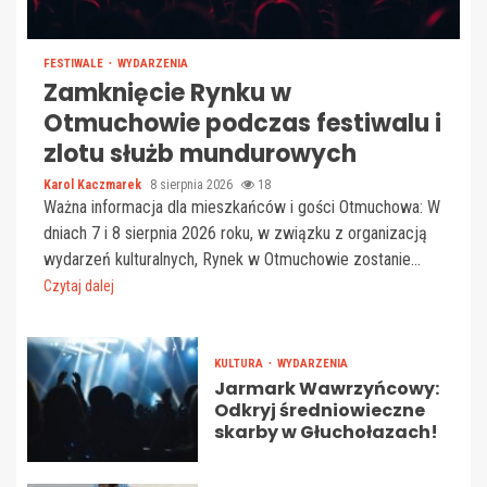
FESTIWALE
WYDARZENIA
Zamknięcie Rynku w
Otmuchowie podczas festiwalu i
zlotu służb mundurowych
Karol Kaczmarek
8 sierpnia 2026
18
Ważna informacja dla mieszkańców i gości Otmuchowa: W
dniach 7 i 8 sierpnia 2026 roku, w związku z organizacją
wydarzeń kulturalnych, Rynek w Otmuchowie zostanie...
Czytaj dalej
KULTURA
WYDARZENIA
Jarmark Wawrzyńcowy:
Odkryj średniowieczne
skarby w Głuchołazach!