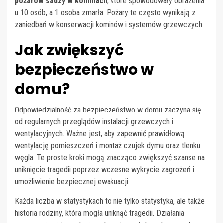
pożarów sadzy w kominach
, które spowodowały obrażenia
u 10 osób, a 1 osoba zmarła. Pożary te często wynikają z
zaniedbań w konserwacji kominów i systemów grzewczych.
Jak zwiększyć
bezpieczeństwo w
domu?
Odpowiedzialność za bezpieczeństwo w domu zaczyna się
od regularnych przeglądów instalacji grzewczych i
wentylacyjnych. Ważne jest, aby zapewnić prawidłową
wentylację pomieszczeń i montaż czujek dymu oraz tlenku
węgla. Te proste kroki mogą znacząco zwiększyć szanse na
uniknięcie tragedii poprzez wczesne wykrycie zagrożeń i
umożliwienie bezpiecznej ewakuacji.
Każda liczba w statystykach to nie tylko statystyka, ale także
historia rodziny, która mogła uniknąć tragedii. Działania