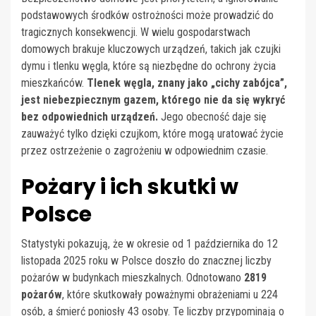
podstawowych środków ostrożności może prowadzić do
tragicznych konsekwencji. W wielu gospodarstwach
domowych brakuje kluczowych urządzeń, takich jak czujki
dymu i tlenku węgla, które są niezbędne do ochrony życia
mieszkańców.
Tlenek węgla, znany jako „cichy zabójca”,
jest niebezpiecznym gazem, którego nie da się wykryć
bez odpowiednich urządzeń.
Jego obecność daje się
zauważyć tylko dzięki czujkom, które mogą uratować życie
przez ostrzeżenie o zagrożeniu w odpowiednim czasie.
Pożary i ich skutki w
Polsce
Statystyki pokazują, że w okresie od 1 października do 12
listopada 2025 roku w Polsce doszło do znacznej liczby
pożarów w budynkach mieszkalnych. Odnotowano
2819
pożarów
, które skutkowały poważnymi obrażeniami u 224
osób, a śmierć poniosły 43 osoby. Te liczby przypominają o