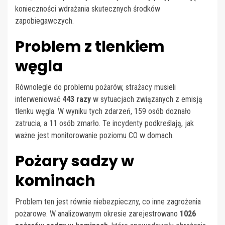
konieczności wdrażania skutecznych środków
zapobiegawczych.
Problem z tlenkiem
węgla
Równolegle do problemu pożarów, strażacy musieli
interweniować
443 razy
w sytuacjach związanych z emisją
tlenku węgla. W wyniku tych zdarzeń, 159 osób doznało
zatrucia, a 11 osób zmarło. Te incydenty podkreślają, jak
ważne jest monitorowanie poziomu CO w domach.
Pożary sadzy w
kominach
Problem ten jest równie niebezpieczny, co inne zagrożenia
pożarowe. W analizowanym okresie zarejestrowano
1026