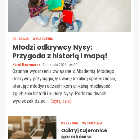
EDUKACJA
WYDARZENIA
Młodzi odkrywcy Nysy:
Przygoda z historią i mapą!
Karol Kaczmarek
7 sierpnia 2026
20
Ostatnie wydarzenia związane z Akademią Młodego
Odkrywcy przyciągnęły uwagę lokalnej społeczności,
oferując młodym uczestnikom unikalną możliwość
zgłębiania historii i kultury Nysy. Podczas dwóch
wycieczek dzieci...
Czytaj dalej
PRZYRODA
WYDARZENIA
Odkryj tajemnice
górników w