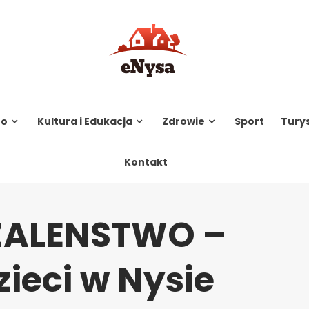
to
Kultura i Edukacja
Zdrowie
Sport
Tury
Kontakt
ZALENSTWO –
zieci w Nysie