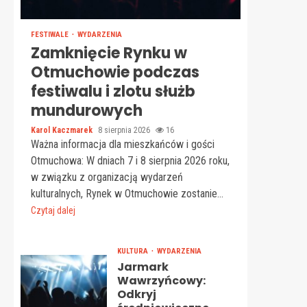
FESTIWALE
WYDARZENIA
Zamknięcie Rynku w
Otmuchowie podczas
festiwalu i zlotu służb
mundurowych
Karol Kaczmarek
8 sierpnia 2026
16
Ważna informacja dla mieszkańców i gości
Otmuchowa: W dniach 7 i 8 sierpnia 2026 roku,
w związku z organizacją wydarzeń
kulturalnych, Rynek w Otmuchowie zostanie...
Czytaj dalej
KULTURA
WYDARZENIA
Jarmark
Wawrzyńcowy:
Odkryj