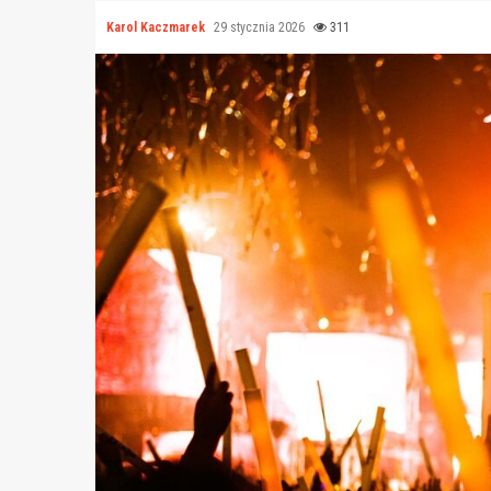
Karol Kaczmarek
29 stycznia 2026
311