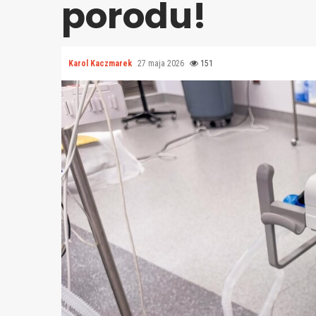
porodu!
Karol Kaczmarek
27 maja 2026
151