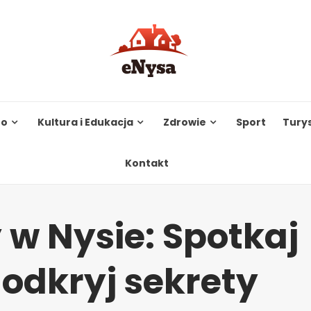
to
Kultura i Edukacja
Zdrowie
Sport
Tury
Kontakt
 w Nysie: Spotkaj
 odkryj sekrety