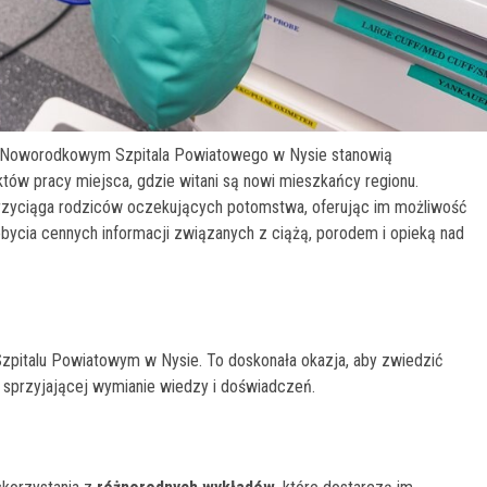
 i Noworodkowym Szpitala Powiatowego w Nysie stanowią
tów pracy miejsca, gdzie witani są nowi mieszkańcy regionu.
przyciąga rodziców oczekujących potomstwa, oferując im możliwość
bycia cennych informacji związanych z ciążą, porodem i opieką nad
Szpitalu Powiatowym w Nysie. To doskonała okazja, aby zwiedzić
 sprzyjającej wymianie wiedzy i doświadczeń.