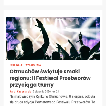
FESTIWALE
WYDARZENIA
Otmuchów świętuje smaki
regionu: II Festiwal Przetworów
przyciąga tłumy
Karol Kaczmarek
9 sierpnia 2026
23
Na malowniczym Rynku w Otmuchowie, 8 sierpnia, odbyła
się druga edycja Powiatowego Festiwalu Przetworów. To