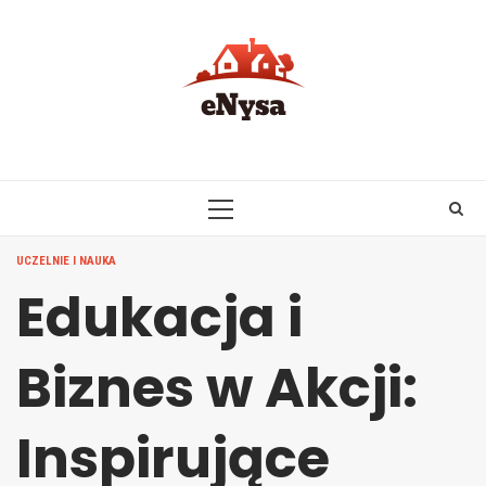
Skip
to
content
PRIMARY
MENU
UCZELNIE I NAUKA
Edukacja i
Biznes w Akcji:
Inspirujące