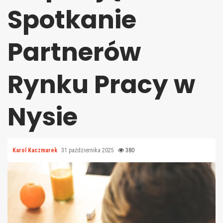
Spotkanie
Partnerów
Rynku Pracy w
Nysie
Karol Kaczmarek
31 października 2025
380