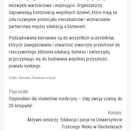
niezwykle wartościowe i inspirujące. Organizatorzy
zapowiadają kontynuację wspólnych działań, które mają na
celu rozwijanie potencjału mieszkańców i wzmacnianie
partnerstwa między edukacją a biznesem.
Podziękowania kierowane są do wszystkich uczestników,
których zaangażowanie i otwartość stworzyły przestrzeń do
rzeczywistego zbliżenia edukacji, biznesu i samorządu,
przyczyniając się do budowania wspólnej przyszłości
powiatu nyskiego.
Źródło: Starostwo Powiatowe w Nysie
Continue
Poprzedni:
Stypendium dla studentów medycyny – złap swoją szansę do
Reading
20 listopada!
Kolejny:
Aktywni seniorzy: Edukacja i pasje na Uniwersytecie
Trzeciego Wieku w Głuchołazach