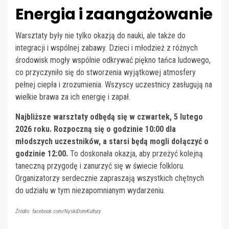
Energia i zaangażowanie
Warsztaty były nie tylko okazją do nauki, ale także do
integracji i wspólnej zabawy. Dzieci i młodzież z różnych
środowisk mogły wspólnie odkrywać piękno tańca ludowego,
co przyczyniło się do stworzenia wyjątkowej atmosfery
pełnej ciepła i zrozumienia. Wszyscy uczestnicy zasługują na
wielkie brawa za ich energię i zapał.
Najbliższe warsztaty odbędą się w czwartek, 5 lutego
2026 roku. Rozpoczną się o godzinie 10:00 dla
młodszych uczestników, a starsi będą mogli dołączyć o
godzinie 12:00.
To doskonała okazja, aby przeżyć kolejną
taneczną przygodę i zanurzyć się w świecie folkloru.
Organizatorzy serdecznie zapraszają wszystkich chętnych
do udziału w tym niezapomnianym wydarzeniu.
Źródło: facebook.com/NyskiDomKultury