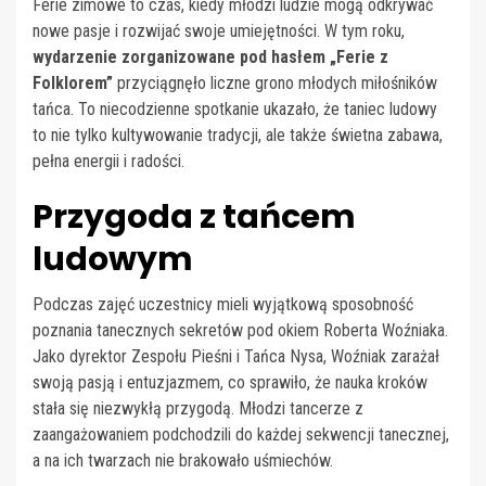
Ferie zimowe to czas, kiedy młodzi ludzie mogą odkrywać
nowe pasje i rozwijać swoje umiejętności. W tym roku,
wydarzenie zorganizowane pod hasłem „Ferie z
Folklorem”
przyciągnęło liczne grono młodych miłośników
tańca. To niecodzienne spotkanie ukazało, że taniec ludowy
to nie tylko kultywowanie tradycji, ale także świetna zabawa,
pełna energii i radości.
Przygoda z tańcem
ludowym
Podczas zajęć uczestnicy mieli wyjątkową sposobność
poznania tanecznych sekretów pod okiem Roberta Woźniaka.
Jako dyrektor Zespołu Pieśni i Tańca Nysa, Woźniak zarażał
swoją pasją i entuzjazmem, co sprawiło, że nauka kroków
stała się niezwykłą przygodą. Młodzi tancerze z
zaangażowaniem podchodzili do każdej sekwencji tanecznej,
a na ich twarzach nie brakowało uśmiechów.