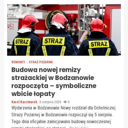
REMONTY
STRAŻ POŻARNA
Budowa nowej remizy
strażackiej w Bodzanowie
rozpoczęta – symboliczne
wbicie łopaty
Karol Kaczmarek
6 sierpnia 2026
0
Wydarzenia w Bodzanowie Nowy rozdział dla Ochotniczej
Straży Pożarnej w Bodzanowie rozpoczął się 5 sierpnia.
Tego dnia oficjalnie zainicjowano budowę nowoczesnej