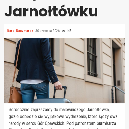
Jarnołtówku
Karol Kaczmarek
30 czerwca 2026
145
Serdecznie zapraszamy do malowniczego Jarnołtówka,
gdzie odbędzie się wyjątkowe wydarzenie, które łączy dwa
narody w sercu Gór Opawskich. Pod patronatem burmistrza