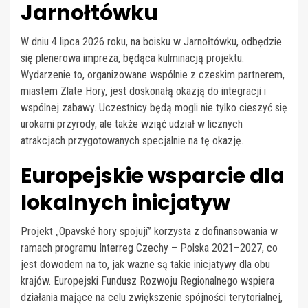
Jarnołtówku
W dniu 4 lipca 2026 roku, na boisku w Jarnołtówku, odbędzie
się plenerowa impreza, będąca kulminacją projektu.
Wydarzenie to, organizowane wspólnie z czeskim partnerem,
miastem Zlate Hory, jest doskonałą okazją do integracji i
wspólnej zabawy. Uczestnicy będą mogli nie tylko cieszyć się
urokami przyrody, ale także wziąć udział w licznych
atrakcjach przygotowanych specjalnie na tę okazję.
Europejskie wsparcie dla
lokalnych inicjatyw
Projekt „Opavské hory spojují” korzysta z dofinansowania w
ramach programu Interreg Czechy – Polska 2021–2027, co
jest dowodem na to, jak ważne są takie inicjatywy dla obu
krajów. Europejski Fundusz Rozwoju Regionalnego wspiera
działania mające na celu zwiększenie spójności terytorialnej,