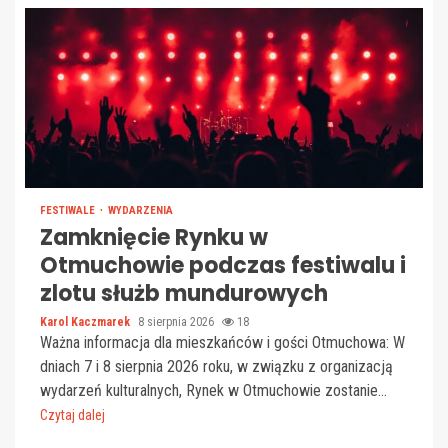
FESTIWALE
WYDARZENIA
Zamknięcie Rynku w
Otmuchowie podczas festiwalu i
zlotu służb mundurowych
Karol Kaczmarek
8 sierpnia 2026
18
Ważna informacja dla mieszkańców i gości Otmuchowa: W
dniach 7 i 8 sierpnia 2026 roku, w związku z organizacją
wydarzeń kulturalnych, Rynek w Otmuchowie zostanie...
Czytaj dalej