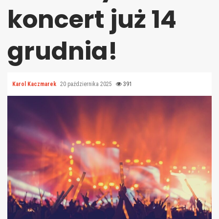
koncert już 14
grudnia!
Karol Kaczmarek
20 października 2025
391