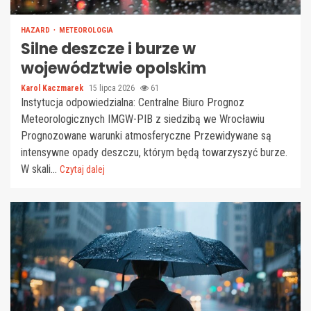
HAZARD
METEOROLOGIA
Silne deszcze i burze w
województwie opolskim
Karol Kaczmarek
15 lipca 2026
61
Instytucja odpowiedzialna: Centralne Biuro Prognoz
Meteorologicznych IMGW-PIB z siedzibą we Wrocławiu
Prognozowane warunki atmosferyczne Przewidywane są
intensywne opady deszczu, którym będą towarzyszyć burze.
W skali...
Czytaj dalej