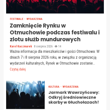
FESTIWALE
WYDARZENIA
Zamknięcie Rynku w
Otmuchowie podczas festiwalu i
zlotu służb mundurowych
Karol Kaczmarek
8 sierpnia 2026
14
Ważna informacja dla mieszkańców i gości Otmuchowa: W
dniach 7 i 8 sierpnia 2026 roku, w związku z organizacją
wydarzeń kulturalnych, Rynek w Otmuchowie zostanie...
Czytaj dalej
KULTURA
WYDARZENIA
Jarmark Wawrzyńcowy:
Odkryj średniowieczne
skarby w Głuchołazach!