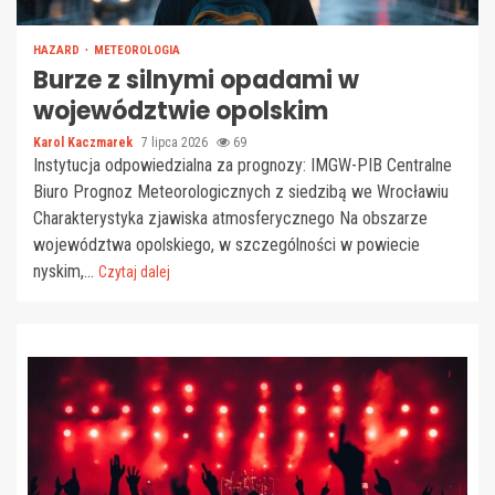
HAZARD
METEOROLOGIA
Burze z silnymi opadami w
województwie opolskim
Karol Kaczmarek
7 lipca 2026
69
Instytucja odpowiedzialna za prognozy: IMGW-PIB Centralne
Biuro Prognoz Meteorologicznych z siedzibą we Wrocławiu
Charakterystyka zjawiska atmosferycznego Na obszarze
województwa opolskiego, w szczególności w powiecie
nyskim,...
Czytaj dalej