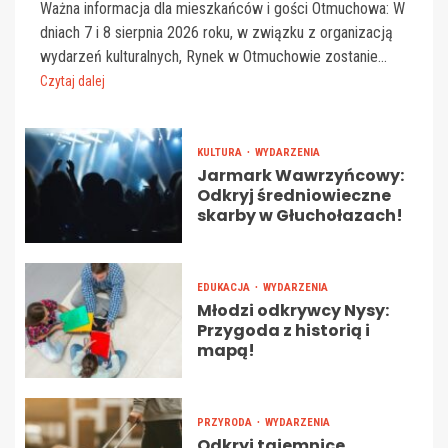
Ważna informacja dla mieszkańców i gości Otmuchowa: W
dniach 7 i 8 sierpnia 2026 roku, w związku z organizacją
wydarzeń kulturalnych, Rynek w Otmuchowie zostanie...
Czytaj dalej
KULTURA
WYDARZENIA
Jarmark Wawrzyńcowy:
Odkryj średniowieczne
skarby w Głuchołazach!
EDUKACJA
WYDARZENIA
Młodzi odkrywcy Nysy:
Przygoda z historią i
mapą!
PRZYRODA
WYDARZENIA
Odkryj tajemnice