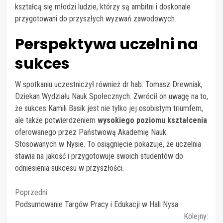
kształcą się młodzi ludzie, którzy są ambitni i doskonale
przygotowani do przyszłych wyzwań zawodowych.
Perspektywa uczelni na
sukces
W spotkaniu uczestniczył również dr hab. Tomasz Drewniak,
Dziekan Wydziału Nauk Społecznych. Zwrócił on uwagę na to,
że sukces Kamili Basik jest nie tylko jej osobistym triumfem,
ale także potwierdzeniem
wysokiego poziomu kształcenia
oferowanego przez Państwową Akademię Nauk
Stosowanych w Nysie. To osiągnięcie pokazuje, że uczelnia
stawia na jakość i przygotowuje swoich studentów do
odniesienia sukcesu w przyszłości.
Continue
Poprzedni:
Podsumowanie Targów Pracy i Edukacji w Hali Nysa
Reading
Kolejny: