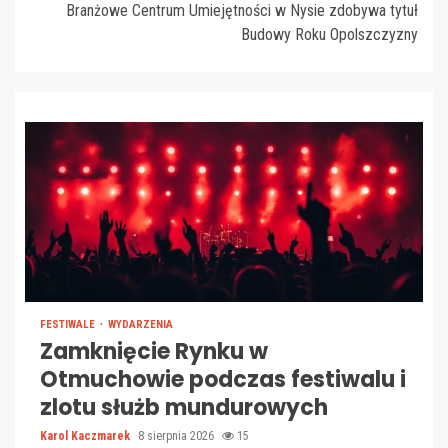
Branżowe Centrum Umiejętności w Nysie zdobywa tytuł
Budowy Roku Opolszczyzny
FESTIWALE
WYDARZENIA
Zamknięcie Rynku w
Otmuchowie podczas festiwalu i
zlotu służb mundurowych
Karol Kaczmarek
8 sierpnia 2026
15