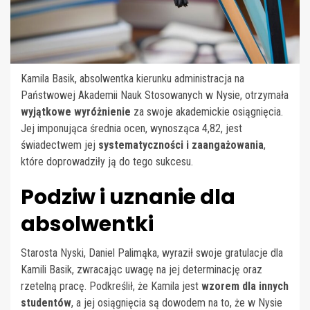
Kamila Basik, absolwentka kierunku administracja na
Państwowej Akademii Nauk Stosowanych w Nysie, otrzymała
wyjątkowe wyróżnienie
za swoje akademickie osiągnięcia.
Jej imponująca średnia ocen, wynosząca 4,82, jest
świadectwem jej
systematyczności i zaangażowania
,
które doprowadziły ją do tego sukcesu.
Podziw i uznanie dla
absolwentki
Starosta Nyski, Daniel Palimąka, wyraził swoje gratulacje dla
Kamili Basik, zwracając uwagę na jej determinację oraz
rzetelną pracę. Podkreślił, że Kamila jest
wzorem dla innych
studentów
, a jej osiągnięcia są dowodem na to, że w Nysie