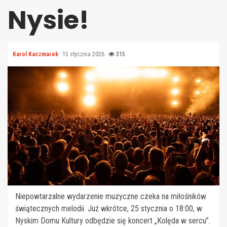
Nysie!
Karol Kaczmarek
15 stycznia 2026
315
Niepowtarzalne wydarzenie muzyczne czeka na miłośników
świątecznych melodii. Już wkrótce, 25 stycznia o 18:00, w
Nyskim Domu Kultury odbędzie się koncert „Kolęda w sercu”.