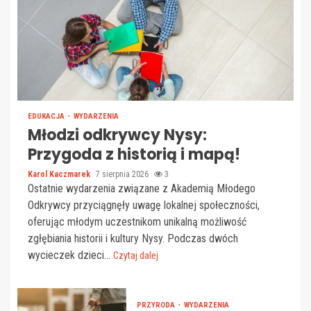
EDUKACJA
WYDARZENIA
Młodzi odkrywcy Nysy:
Przygoda z historią i mapą!
Karol Kaczmarek
7 sierpnia 2026
3
Ostatnie wydarzenia związane z Akademią Młodego
Odkrywcy przyciągnęły uwagę lokalnej społeczności,
oferując młodym uczestnikom unikalną możliwość
zgłębiania historii i kultury Nysy. Podczas dwóch
wycieczek dzieci...
Czytaj dalej
PRZYRODA
WYDARZENIA