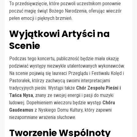
To przedsięwzięcie, które pozwoli uczestnikom ponownie
poczuć magię świąt Bożego Narodzenia, oferując wieczór
pełen emocji i pięknych brzmień.
Wyjątkowi Artyści na
Scenie
Podczas tego koncertu, publiczność będzie miała okazję
podziwiać występy niezwykle utalentowanych wykonawców.
Na scenie pojawią się laureaci Przeglądu i Festiwalu Kolęd i
Pastorałek, którzy zachwycą swoimi interpretacjami
tradycyjnych pieśni. Wystąpi także
Chór Zespołu Pieśni i
Tańca Nysa
, znany ze swojej energii i pasji do muzyki
ludowej. Dopełnieniem wieczoru będzie występ
Chóru
Gaudeamus
z Nyskiego Domu Kultury, który zapewni
niezapomniane wrażenia słuchowe.
Tworzenie Wspólnoty