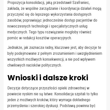
Propozycja konsolidacji, jaką przedstawił Szafraniec,
zakłada, że wspólne zarządzanie i koordynacja działań mogą
przyczynić się do lepszego wykorzystania dostępnych
zasobów, poprawiając jednocześnie dostęp pacjentów do
nowoczesnych technologii i specjalistycznych usług
medycznych. Tego typu rozwiązanie mogłoby również
pomóc w redukcji kosztów operacyjnych.
Jednakże, jak zaznacza radny, kluczowe jest, aby decyzje te
były podejmowane z pełnym zrozumieniem i uwzględnieniem
wszystkich możliwych konsekwencji, a nie pod wpływem
chwilowych nacisków politycznych.
Wnioski i dalsze kroki
Decyzje dotyczące przyszłości opieki zdrowotnej w
powiecie nyskim nie są łatwe. Konsolidacja szpitali to tylko
jeden z możliwych kroków, który wymaga dokładnego
przemyślenia i szerokiej dyskusji. Podstawą powinna być