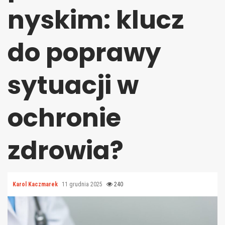
nyskim: klucz
do poprawy
sytuacji w
ochronie
zdrowia?
Karol Kaczmarek
11 grudnia 2025
240