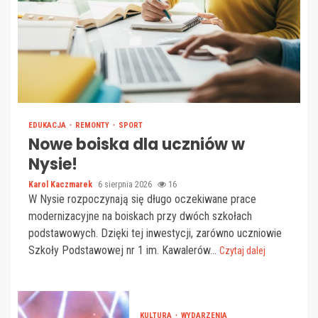
EDUKACJA
REMONTY
SPORT
Nowe boiska dla uczniów w
Nysie!
Karol Kaczmarek
6 sierpnia 2026
16
W Nysie rozpoczynają się długo oczekiwane prace
modernizacyjne na boiskach przy dwóch szkołach
podstawowych. Dzięki tej inwestycji, zarówno uczniowie
Szkoły Podstawowej nr 1 im. Kawalerów...
Czytaj dalej
KULTURA
WYDARZENIA