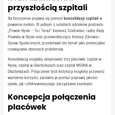
przyszłością szpitali
Na horyzoncie pojawia się pomysł
konsolidacji szpitali
w
powiecie nyskim. W jednym z ostatnich odcinków podcastu
„Powiat Nyski – Tu i Teraz” Ireneusz Szafraniec, radny Rady
Powiatu w Nysie oraz przewodniczący Komisji Zdrowia i
Spraw Społecznych, przedstawił ten temat jako potencjalne
rozwiązanie obecnych problemów.
Konsolidacja mogłaby obejmować trzy placówki: szpital w
Nysie, szpital w Głuchołazach oraz szpital MSWiA w
Głuchołazach. Połączenie tych instytucji mogłoby przynieść
wymierne korzyści, zarówno w postaci poprawy jakości
opieki, jak i efektywniejszego zarządzania zasobami.
Koncepcja połączenia
placówek