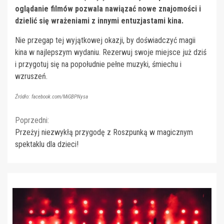
oglądanie filmów pozwala nawiązać nowe znajomości i
dzielić się wrażeniami z innymi entuzjastami kina.
Nie przegap tej wyjątkowej okazji, by doświadczyć magii
kina w najlepszym wydaniu. Rezerwuj swoje miejsce już dziś
i przygotuj się na popołudnie pełne muzyki, śmiechu i
wzruszeń.
Źródło: facebook.com/MiGBPNysa
Continue
Poprzedni:
Przeżyj niezwykłą przygodę z Roszpunką w magicznym
Reading
spektaklu dla dzieci!