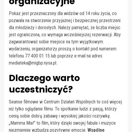
organizacyjne
Pokaz jest przeznaczony dla widzów od 14 roku życia, co
pozwala na stworzenie przyjaznej i bezpiecznej przestrzeni
dla młodzieży i dorosłych. Należy pamiętać, że liczba miejsc
jest ograniczona, co wymaga wcześniejszej rezerwacji. Aby
zagwarantować sobie miejsce na tym wyjątkowym
wydarzeniu, organizatorzy proszą o kontakt pod numerem
telefonu 77 400 01 15 lub poprzez e-mail na adres
mediateka@migbp.nysa.pl
.
Dlaczego warto
uczestniczyć?
Seanse filmowe w Centrum Działań Wspólnych to coś więcej
niż tylko oglądanie filmu. To spotkanie ludzi z pasją, którzy
cenią sobie dobrą zabawę i wysokiej jakości rozrywkę.
„Mamma Mia!” to film, który dzięki swojej fabule i muzyce
niezmiennie wzbudza pozytywne emocje.
Wspólne