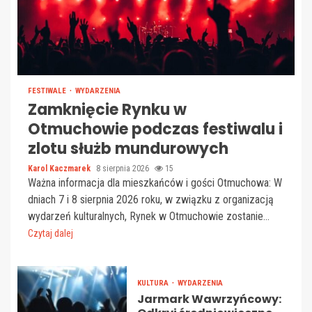
FESTIWALE
WYDARZENIA
Zamknięcie Rynku w
Otmuchowie podczas festiwalu i
zlotu służb mundurowych
Karol Kaczmarek
8 sierpnia 2026
15
Ważna informacja dla mieszkańców i gości Otmuchowa: W
dniach 7 i 8 sierpnia 2026 roku, w związku z organizacją
wydarzeń kulturalnych, Rynek w Otmuchowie zostanie...
Czytaj dalej
KULTURA
WYDARZENIA
Jarmark Wawrzyńcowy: