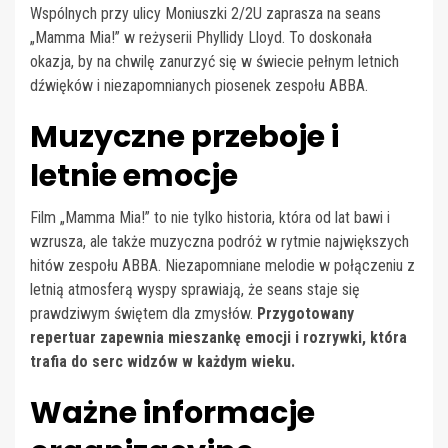
Wspólnych przy ulicy Moniuszki 2/2U zaprasza na seans
„Mamma Mia!” w reżyserii Phyllidy Lloyd. To doskonała
okazja, by na chwilę zanurzyć się w świecie pełnym letnich
dźwięków i niezapomnianych piosenek zespołu ABBA.
Muzyczne przeboje i
letnie emocje
Film „Mamma Mia!” to nie tylko historia, która od lat bawi i
wzrusza, ale także muzyczna podróż w rytmie największych
hitów zespołu ABBA. Niezapomniane melodie w połączeniu z
letnią atmosferą wyspy sprawiają, że seans staje się
prawdziwym świętem dla zmysłów.
Przygotowany
repertuar zapewnia mieszankę emocji i rozrywki, która
trafia do serc widzów w każdym wieku.
Ważne informacje