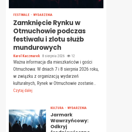
FESTIWALE
WYDARZENIA
Zamknięcie Rynku w
Otmuchowie podczas
festiwalu i zlotu służb
mundurowych
Karol Kaczmarek
8 sierpnia 2026
12
Ważna informacja dla mieszkańców i gości
Otmuchowa: W dniach 7 i 8 sierpnia 2026 roku,
w związku z organizacją wydarzeń
kulturalnych, Rynek w Otmuchowie zostanie...
Czytaj dalej
KULTURA
WYDARZENIA
Jarmark
Wawrzyńcowy:
Odkryj