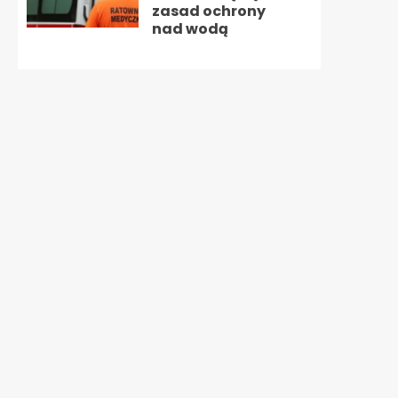
zasad ochrony
nad wodą