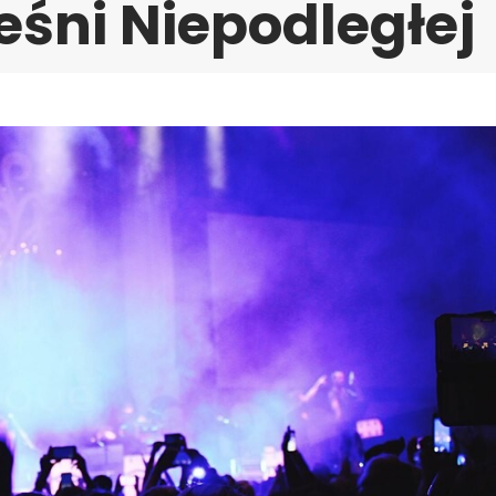
eśni Niepodległej