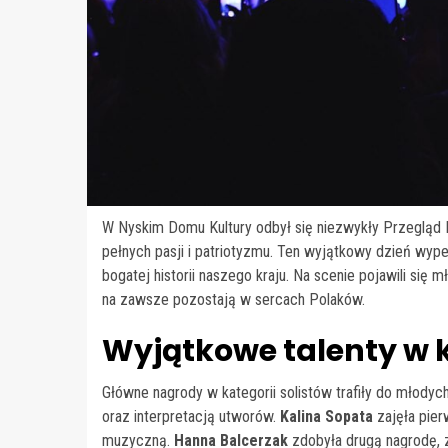
W Nyskim Domu Kultury odbył się niezwykły Przegląd P
pełnych pasji i patriotyzmu. Ten wyjątkowy dzień wype
bogatej historii naszego kraju. Na scenie pojawili się m
na zawsze pozostają w sercach Polaków.
Wyjątkowe talenty w k
Główne nagrody w kategorii solistów trafiły do młodych
oraz interpretacją utworów.
Kalina Sopata
zajęła pier
muzyczną.
Hanna Balcerzak
zdobyła drugą nagrodę, 