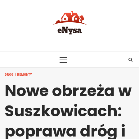
Skip
to
content
PRIMARY
MENU
DROGI I REMONTY
Nowe obrzeża w
Suszkowicach:
poprawa dróg i