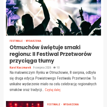
FESTIWALE
WYDARZENIA
Otmuchów świętuje smaki
regionu: II Festiwal Przetworów
przyciąga tłumy
Karol Kaczmarek
9 sierpnia 2026
10
Na malowniczym Rynku w Otmuchowie, 8 sierpnia, odbyła
się druga edycja Powiatowego Festiwalu Przetworów. To
unikalne wydarzenie miało na celu celebrację regionalnych
smaków oraz tradycji...
Czytaj dalej
FESTIWALE
WYDARZENIA