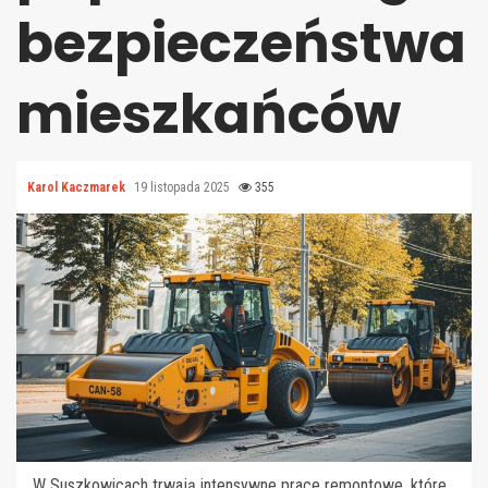
bezpieczeństwa
mieszkańców
Karol Kaczmarek
19 listopada 2025
355
W Suszkowicach trwają intensywne prace remontowe, które