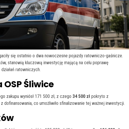
ciły się ostatnio o dwa nowoczesne pojazdy ratowniczo-gaśnicze.
ałków, stanowią kluczową inwestycję mającą na celu poprawę
 działań ratowniczych.
 OSP Śliwice
ego zakupu wyniósł 171 500 zł, z czego
34 500 zł
pokryto z
 dofinansowania, co umożliwiło sfinalizowanie tej ważnej inwestycji.
ków