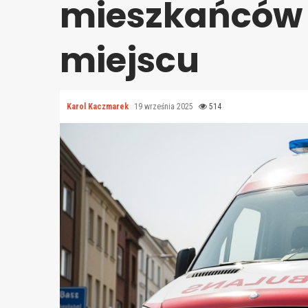
mieszkańców
miejscu
Karol Kaczmarek
19 września 2025
514