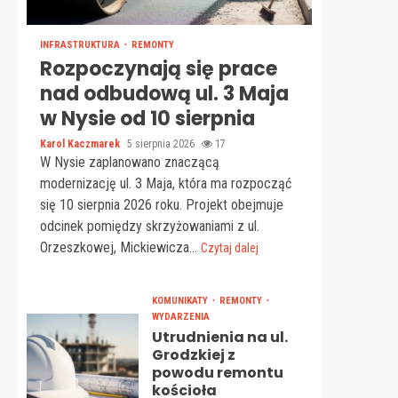
INFRASTRUKTURA
REMONTY
Rozpoczynają się prace
nad odbudową ul. 3 Maja
w Nysie od 10 sierpnia
Karol Kaczmarek
5 sierpnia 2026
17
W Nysie zaplanowano znaczącą
modernizację ul. 3 Maja, która ma rozpocząć
się 10 sierpnia 2026 roku. Projekt obejmuje
odcinek pomiędzy skrzyżowaniami z ul.
Orzeszkowej, Mickiewicza...
Czytaj dalej
KOMUNIKATY
REMONTY
WYDARZENIA
Utrudnienia na ul.
Grodzkiej z
powodu remontu
kościoła