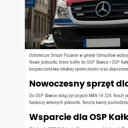
Ochotnicze Straże Pożarne w gminie Otmuchów wzboga
Nowe jednostki, które trafiły do OSP Śliwice i OSP K
bezpieczeństwa lokalnej społeczności oraz ulepszenie
Nowoczesny sprzęt dla
Do OSP Śliwice dołączył pojazd MAN 14-224. Koszt j
funduszy własnych jednostki. Reszta kwoty pochodziła z
Wsparcie dla OSP Kał