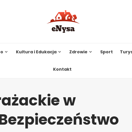
to
Kultura i Edukacja
Zdrowie
Sport
Tury
Kontakt
rażackie w
Bezpieczeństwo