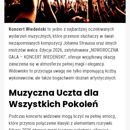
Koncert Wiedeński
to jedno z najbardziej oczekiwanych
wydarzeń muzycznych, które przenosi słuchaczy w świat
niezapomnianych kompozycji Johanna Straussa oraz innych
mistrzów walca. Edycja 2026, zatytułowana „NOWOROCZNA
GALA – KONCERT WIEDEŃSKI”, oferuje wyjątkową okazję
zanurzenia się w atmosferze pełnej magii i elegancji.
Widowisko to przyciąga uwagę nie tylko imponującą liczbą
wykonawców, ale także bogactwem doznań artystycznych.
Muzyczna Uczta dla
Wszystkich Pokoleń
Podczas koncertu widzowie mogą liczyć na pełnię emocji,
które przynosi połączenie klasyki z elementami rozrywki.