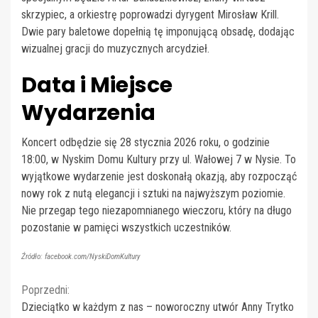
skrzypiec, a orkiestrę poprowadzi dyrygent Mirosław Krill.
Dwie pary baletowe dopełnią tę imponującą obsadę, dodając
wizualnej gracji do muzycznych arcydzieł.
Data i Miejsce
Wydarzenia
Koncert odbędzie się 28 stycznia 2026 roku, o godzinie
18:00, w Nyskim Domu Kultury przy ul. Wałowej 7 w Nysie. To
wyjątkowe wydarzenie jest doskonałą okazją, aby rozpocząć
nowy rok z nutą elegancji i sztuki na najwyższym poziomie.
Nie przegap tego niezapomnianego wieczoru, który na długo
pozostanie w pamięci wszystkich uczestników.
Źródło: facebook.com/NyskiDomKultury
Continue
Poprzedni:
Dzieciątko w każdym z nas – noworoczny utwór Anny Trytko