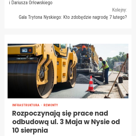
Reading
i Dariusza Orłowskiego
Kolejny:
Gala Trytona Nyskiego: Kto zdobędzie nagrodę 7 lutego?
INFRASTRUKTURA
REMONTY
Rozpoczynają się prace nad
odbudową ul. 3 Maja w Nysie od
10 sierpnia