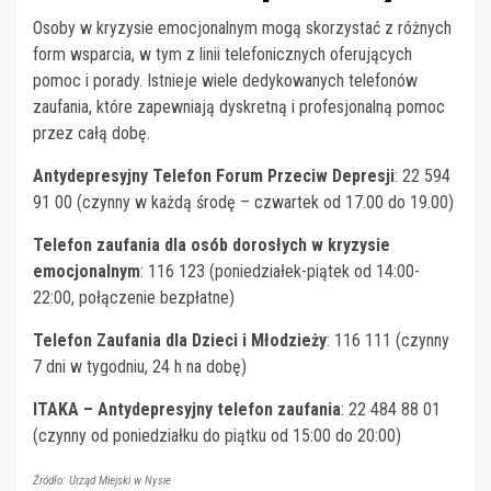
Osoby w kryzysie emocjonalnym mogą skorzystać z różnych
form wsparcia, w tym z linii telefonicznych oferujących
pomoc i porady. Istnieje wiele dedykowanych telefonów
zaufania, które zapewniają dyskretną i profesjonalną pomoc
przez całą dobę.
Antydepresyjny Telefon Forum Przeciw Depresji
: 22 594
91 00 (czynny w każdą środę – czwartek od 17.00 do 19.00)
Telefon zaufania dla osób dorosłych w kryzysie
emocjonalnym
: 116 123 (poniedziałek-piątek od 14:00-
22:00, połączenie bezpłatne)
Telefon Zaufania dla Dzieci i Młodzieży
: 116 111 (czynny
7 dni w tygodniu, 24 h na dobę)
ITAKA – Antydepresyjny telefon zaufania
: 22 484 88 01
(czynny od poniedziałku do piątku od 15:00 do 20:00)
Źródło: Urząd Miejski w Nysie