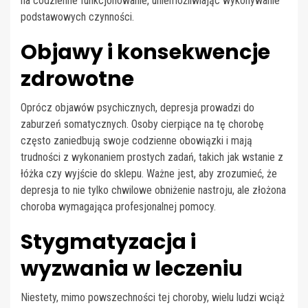
na codzienne funkcjonowanie, uniemożliwiając wykonywanie
podstawowych czynności.
Objawy i konsekwencje
zdrowotne
Oprócz objawów psychicznych, depresja prowadzi do
zaburzeń somatycznych. Osoby cierpiące na tę chorobę
często zaniedbują swoje codzienne obowiązki i mają
trudności z wykonaniem prostych zadań, takich jak wstanie z
łóżka czy wyjście do sklepu. Ważne jest, aby zrozumieć, że
depresja to nie tylko chwilowe obniżenie nastroju, ale złożona
choroba wymagająca profesjonalnej pomocy.
Stygmatyzacja i
wyzwania w leczeniu
Niestety, mimo powszechności tej choroby, wielu ludzi wciąż