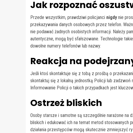
Jak rozpoznać oszust
Przede wszystkim, prawdziwi policjanci
nigdy
nie pros
przekazywania danych osobowych przez telefon. Ważn
nie podawać żadnych osobistych informacji. Należy pami
autentyczne, mogą być sfałszowane. Technologie taki
dowolne numery telefonów lub nazwy.
Reakcja na podejrzan
Jeśli ktoś skontaktuje się z tobą z prośbą o przeka
skontaktuj się z lokalną jednostką Policji lub zadzwoń
Informowanie Policji o takich przypadkach jest klucz
Ostrzeż bliskich
Osoby starsze i samotne są szczególnie narażone na dz
bliskich i edukować ich na temat metod stosowanych
działania przestępców mogą skutecznie zmniejszyć ryz