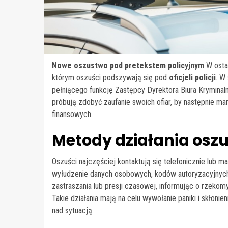
Nowe oszustwo pod pretekstem policyjnym
W osta
którym oszuści podszywają się pod
oficjeli policji
. W
pełniącego funkcję Zastępcy Dyrektora Biura Kryminal
próbują zdobyć zaufanie swoich ofiar, by następnie ma
finansowych.
Metody działania osz
Oszuści najczęściej kontaktują się telefonicznie lub ma
wyłudzenie danych osobowych, kodów autoryzacyjnych l
zastraszania lub presji czasowej, informując o rzekom
Takie działania mają na celu wywołanie paniki i skłonie
nad sytuacją.