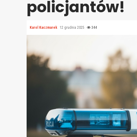
policjantów!
Karol Kaczmarek
12 grudnia 2025
344