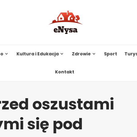
to
Kultura i Edukacja
Zdrowie
Sport
Tury
Kontakt
rzed oszustami
mi się pod