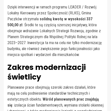
Dzięki interwencji w ramach programu LEADER / Rozwój
Lokalny Kierowany przez Społeczność (RLKS), Gmina
Paczków otrzymała
solidną kwotę w wysokości 337
500,00 zł
. Środki te są częścią szerszej inicjatywy, która
obejmuje wdrażanie Lokalnych Strategii Rozwoju, zgodnie z
Planem Strategicznym dla Wspólnej Polityki Rolnej na lata
2023–2027. Inwestycja ta ma na celu nie tylko modernizację
budynku, ale również zwiększenie jego funkcjonalności jako
miejsca spotkań i wydarzeń dla mieszkańców.
Zakres modernizacji
świetlicy
Planowane prace obejmują szeroki zakres działań, które
mają na celu podniesienie standardów technicznych i
estetycznych obiektu.
Wśród planowanych prac znajdują
się
: izolacja ścian fundamentowych, wymiana stolarki okiennej