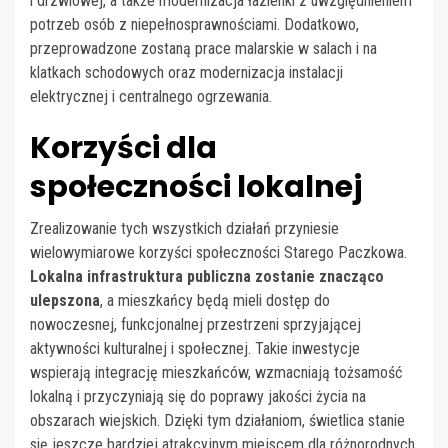
i drzwiowej, a także modernizacja łazienki z uwzględnieniem
potrzeb osób z niepełnosprawnościami. Dodatkowo,
przeprowadzone zostaną prace malarskie w salach i na
klatkach schodowych oraz modernizacja instalacji
elektrycznej i centralnego ogrzewania.
Korzyści dla
społeczności lokalnej
Zrealizowanie tych wszystkich działań przyniesie
wielowymiarowe korzyści społeczności Starego Paczkowa.
Lokalna infrastruktura publiczna zostanie znacząco
ulepszona
, a mieszkańcy będą mieli dostęp do
nowoczesnej, funkcjonalnej przestrzeni sprzyjającej
aktywności kulturalnej i społecznej. Takie inwestycje
wspierają integrację mieszkańców, wzmacniają tożsamość
lokalną i przyczyniają się do poprawy jakości życia na
obszarach wiejskich. Dzięki tym działaniom, świetlica stanie
się jeszcze bardziej atrakcyjnym miejscem dla różnorodnych