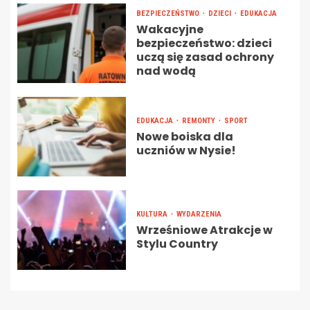
BEZPIECZEŃSTWO
DZIECI
EDUKACJA
Wakacyjne
bezpieczeństwo: dzieci
uczą się zasad ochrony
nad wodą
EDUKACJA
REMONTY
SPORT
Nowe boiska dla
uczniów w Nysie!
KULTURA
WYDARZENIA
Wrześniowe Atrakcje w
Stylu Country