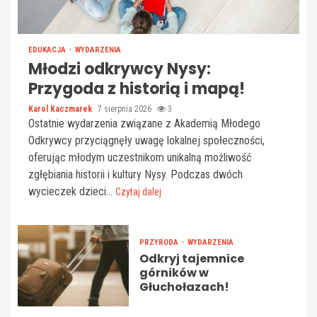
EDUKACJA
WYDARZENIA
Młodzi odkrywcy Nysy:
Przygoda z historią i mapą!
Karol Kaczmarek
7 sierpnia 2026
3
Ostatnie wydarzenia związane z Akademią Młodego
Odkrywcy przyciągnęły uwagę lokalnej społeczności,
oferując młodym uczestnikom unikalną możliwość
zgłębiania historii i kultury Nysy. Podczas dwóch
wycieczek dzieci...
Czytaj dalej
PRZYRODA
WYDARZENIA
Odkryj tajemnice
górników w
Głuchołazach!