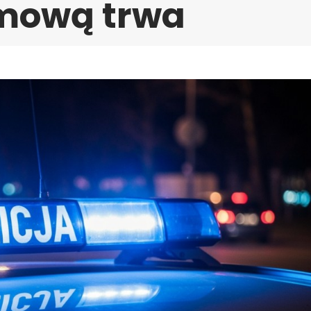
mową trwa