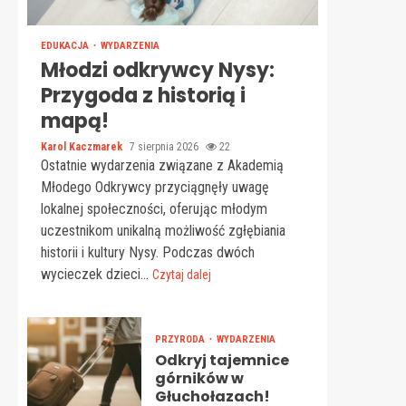
EDUKACJA
WYDARZENIA
Młodzi odkrywcy Nysy:
Przygoda z historią i
mapą!
Karol Kaczmarek
7 sierpnia 2026
22
Ostatnie wydarzenia związane z Akademią
Młodego Odkrywcy przyciągnęły uwagę
lokalnej społeczności, oferując młodym
uczestnikom unikalną możliwość zgłębiania
historii i kultury Nysy. Podczas dwóch
wycieczek dzieci...
Czytaj dalej
PRZYRODA
WYDARZENIA
Odkryj tajemnice
górników w
Głuchołazach!