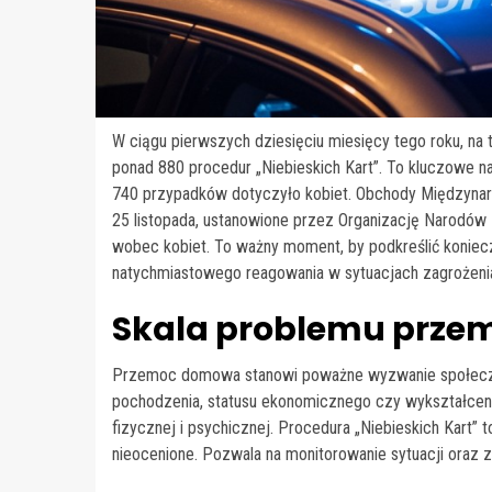
W ciągu pierwszych dziesięciu miesięcy tego roku, na t
ponad 880 procedur „Niebieskich Kart”. To kluczowe 
740 przypadków dotyczyło kobiet. Obchody Międzynar
25 listopada, ustanowione przez Organizację Narodó
wobec kobiet. To ważny moment, by podkreślić konie
natychmiastowego reagowania w sytuacjach zagrożeni
Skala problemu prze
Przemoc domowa stanowi poważne wyzwanie społeczn
pochodzenia, statusu ekonomicznego czy wykształceni
fizycznej i psychicznej. Procedura „Niebieskich Kart” 
nieocenione. Pozwala na monitorowanie sytuacji oraz 