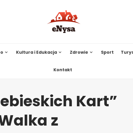
to
Kultura i Edukacja
Zdrowie
Sport
Tury
Kontakt
ebieskich Kart”
 Walka z