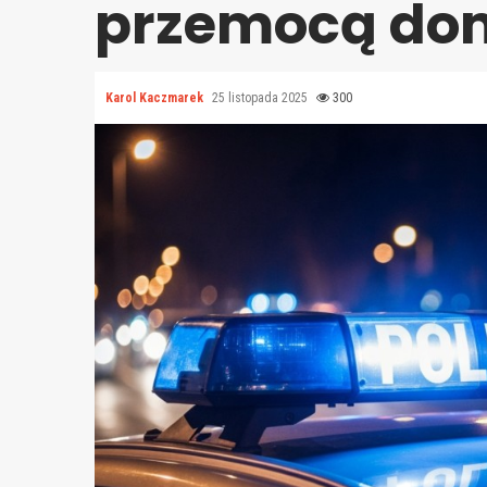
przemocą do
Karol Kaczmarek
25 listopada 2025
300