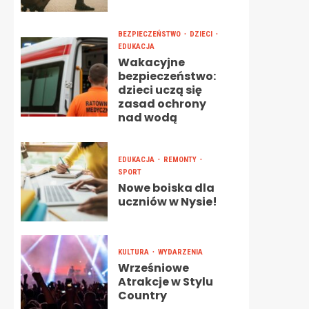
BEZPIECZEŃSTWO
DZIECI
EDUKACJA
Wakacyjne
bezpieczeństwo:
dzieci uczą się
zasad ochrony
nad wodą
EDUKACJA
REMONTY
SPORT
Nowe boiska dla
uczniów w Nysie!
KULTURA
WYDARZENIA
Wrześniowe
Atrakcje w Stylu
Country