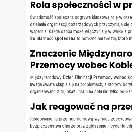
Rola społeczności w p
Świadomość społeczna odgrywa kluczową rolę w przec
działania organizacji pozarządowych przyczyniają się
wsparcia. Każda osoba może włączyć się w walkę z pr
Solidarność społeczna
to potężne narzędzie, które m
Znaczenie Międzynaro
Przemocy wobec Kobi
Międzynarodowy Dzień Eliminacji Przemocy wobec Kobiet
uwaga świata skupia się na problemach, z którymi bory
organizowane z tej okazji mają na celu nie tylko eduka
Jak reagować na pr
Reagowanie na przemoc domową wymaga zdecydowanej i
bezpieczeństwa ofierze oraz zgłoszenie incydentu od