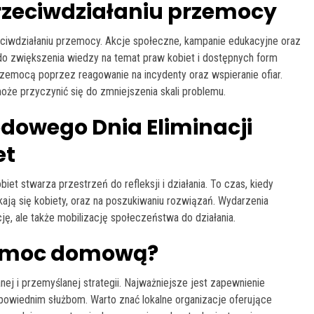
rzeciwdziałaniu przemocy
iwdziałaniu przemocy. Akcje społeczne, kampanie edukacyjne oraz
 do zwiększenia wiedzy na temat praw kobiet i dostępnych form
zemocą poprzez reagowanie na incydenty oraz wspieranie ofiar.
oże przyczynić się do zmniejszenia skali problemu.
dowego Dnia Eliminacji
et
 stwarza przestrzeń do refleksji i działania. To czas, kiedy
kają się kobiety, oraz na poszukiwaniu rozwiązań. Wydarzenia
cję, ale także mobilizację społeczeństwa do działania.
zemoc domową?
 przemyślanej strategii. Najważniejsze jest zapewnienie
powiednim służbom. Warto znać lokalne organizacje oferujące