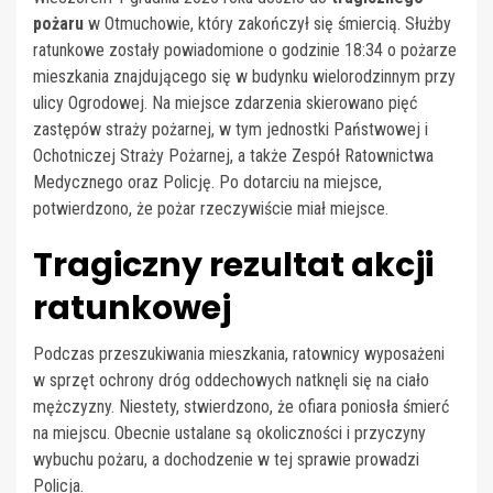
pożaru
w Otmuchowie, który zakończył się śmiercią. Służby
ratunkowe zostały powiadomione o godzinie 18:34 o pożarze
mieszkania znajdującego się w budynku wielorodzinnym przy
ulicy Ogrodowej. Na miejsce zdarzenia skierowano pięć
zastępów straży pożarnej, w tym jednostki Państwowej i
Ochotniczej Straży Pożarnej, a także Zespół Ratownictwa
Medycznego oraz Policję. Po dotarciu na miejsce,
potwierdzono, że pożar rzeczywiście miał miejsce.
Tragiczny rezultat akcji
ratunkowej
Podczas przeszukiwania mieszkania, ratownicy wyposażeni
w sprzęt ochrony dróg oddechowych natknęli się na ciało
mężczyzny. Niestety, stwierdzono, że ofiara poniosła śmierć
na miejscu. Obecnie ustalane są okoliczności i przyczyny
wybuchu pożaru, a dochodzenie w tej sprawie prowadzi
Policja.