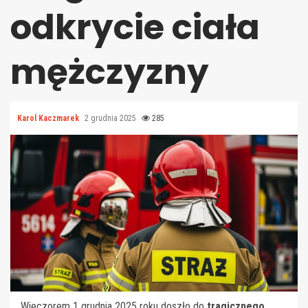
odkrycie ciała
mężczyzny
Karol Kaczmarek
2 grudnia 2025
285
Wieczorem 1 grudnia 2025 roku doszło do
tragicznego