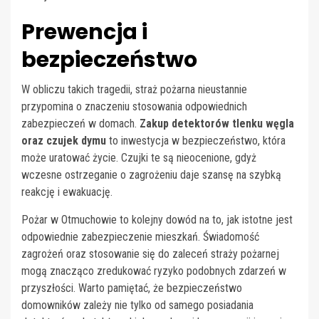
Prewencja i
bezpieczeństwo
W obliczu takich tragedii, straż pożarna nieustannie
przypomina o znaczeniu stosowania odpowiednich
zabezpieczeń w domach.
Zakup detektorów tlenku węgla
oraz czujek dymu
to inwestycja w bezpieczeństwo, która
może uratować życie. Czujki te są nieocenione, gdyż
wczesne ostrzeganie o zagrożeniu daje szansę na szybką
reakcję i ewakuację.
Pożar w Otmuchowie to kolejny dowód na to, jak istotne jest
odpowiednie zabezpieczenie mieszkań. Świadomość
zagrożeń oraz stosowanie się do zaleceń straży pożarnej
mogą znacząco zredukować ryzyko podobnych zdarzeń w
przyszłości. Warto pamiętać, że bezpieczeństwo
domowników zależy nie tylko od samego posiadania