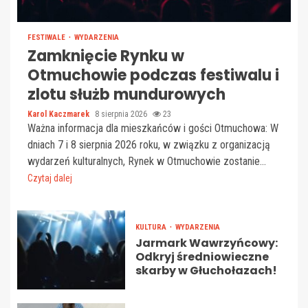
FESTIWALE
WYDARZENIA
Zamknięcie Rynku w
Otmuchowie podczas festiwalu i
zlotu służb mundurowych
Karol Kaczmarek
8 sierpnia 2026
23
Ważna informacja dla mieszkańców i gości Otmuchowa: W
dniach 7 i 8 sierpnia 2026 roku, w związku z organizacją
wydarzeń kulturalnych, Rynek w Otmuchowie zostanie...
Czytaj dalej
KULTURA
WYDARZENIA
Jarmark Wawrzyńcowy:
Odkryj średniowieczne
skarby w Głuchołazach!