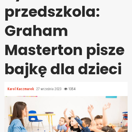
przedszkola:
Graham
Masterton pisze
bajkę dla dzieci
Karol Kaczmarek
27 września 2023
1354