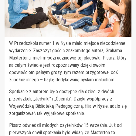
W Przedszkolu numer 1 w Nysie miało miejsce niecodzienne
wydarzenie. Zaszczyt gościć znakomitego autora, Grahama
Mastertona, mieli młodzi uczniowie tej placówki. Pisarz, który
na całym świecie jest rozpoznawany dzięki swoim
opowieściom pełnym grozy, tym razem przygotował coś
zupełnie innego – bajkę dedykowaną nyskim maluchom.
Spotkanie z autorem było dostępne dla dzieci z dwóch
przedszkoli, „Jedynki” i „Ósemki”. Dzięki współpracy z
Wojewódzką Biblioteką Pedagogiczną, filia w Nysie, udało się
zorganizować tak wyjątkowe spotkanie.
Pisarz odwiedził młodych czytelników 15 września. Już od
pierwszych chwil spotkania było widać, że Masterton to