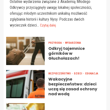
Ostatnie wydarzenia związane z Akademią Młodego
Odkrywcy przyciągnęły uwagę lokalnej społeczności,
oferując młodym uczestnikom unikalną możliwość
zgłębiania historii i kultury Nysy. Podczas dwóch
wycieczek dzieci...
Czytaj dalej
PRZYRODA
WYDARZENIA
Odkryj tajemnice
górników w
Głuchołazach!
BEZPIECZEŃSTWO
DZIECI
EDUKACJA
Wakacyjne
bezpieczeństwo: dzieci
uczą się zasad ochrony
nad wodą