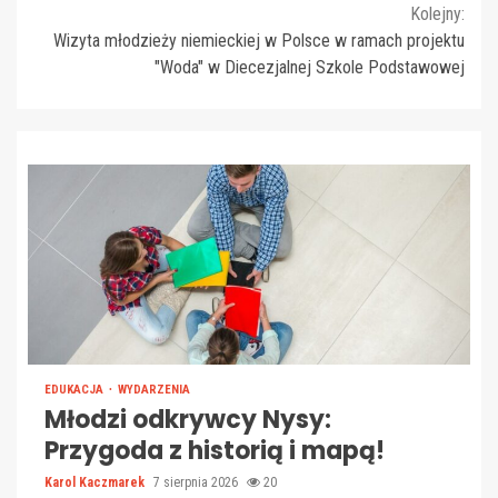
Kolejny:
Wizyta młodzieży niemieckiej w Polsce w ramach projektu
"Woda" w Diecezjalnej Szkole Podstawowej
EDUKACJA
WYDARZENIA
Młodzi odkrywcy Nysy:
Przygoda z historią i mapą!
Karol Kaczmarek
7 sierpnia 2026
20