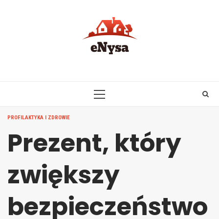
Skip
to
content
PRIMARY
MENU
PROFILAKTYKA I ZDROWIE
Prezent, który
zwiększy
bezpieczeństwo