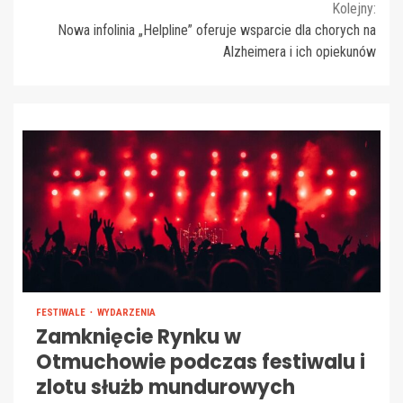
Kolejny:
Nowa infolinia „Helpline” oferuje wsparcie dla chorych na
Alzheimera i ich opiekunów
FESTIWALE
WYDARZENIA
Zamknięcie Rynku w
Otmuchowie podczas festiwalu i
zlotu służb mundurowych