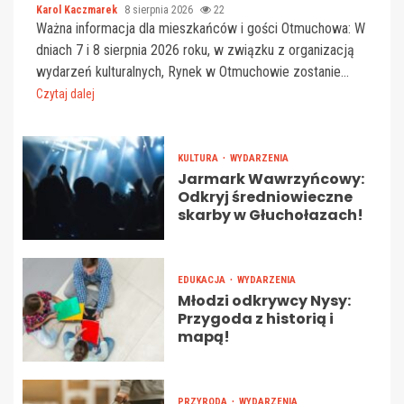
Karol Kaczmarek
8 sierpnia 2026
22
Ważna informacja dla mieszkańców i gości Otmuchowa: W
dniach 7 i 8 sierpnia 2026 roku, w związku z organizacją
wydarzeń kulturalnych, Rynek w Otmuchowie zostanie...
Czytaj dalej
KULTURA
WYDARZENIA
Jarmark Wawrzyńcowy:
Odkryj średniowieczne
skarby w Głuchołazach!
EDUKACJA
WYDARZENIA
Młodzi odkrywcy Nysy:
Przygoda z historią i
mapą!
PRZYRODA
WYDARZENIA