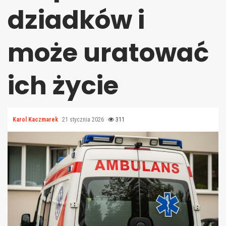
dziadków i
może uratować
ich życie
Karol Kaczmarek
21 stycznia 2026
311