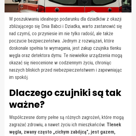
W poszukiwaniu idealnego podarunku dla dziadków z okazji
zbliżającego się Dnia Babci i Dziadka, warto zastanowić się
nad czymś, co przyniesie im nie tylko radość, ale także
poczucie bezpieczeństwa. Jednym z rozwiązań, które
doskonale spełnia te wymagania, jest zakup czujnika tlenku
węgla oraz detektora dymu. Te niewielkie urządzenia mogą
okazać się nieocenione w codziennym życiu, chroniąc
naszych bliskich przed niebezpieczeństwem i zapewniając
im spokój.
Dlaczego czujniki są tak
ważne?
Współczesne domy pełne są różnych zagrożeń, które mogą
zagrażać zdrowiu, a nawet życiu ich mieszkańców.
Tlenek
węgla, zwany często „cichym zabójcą”, jest gazem,