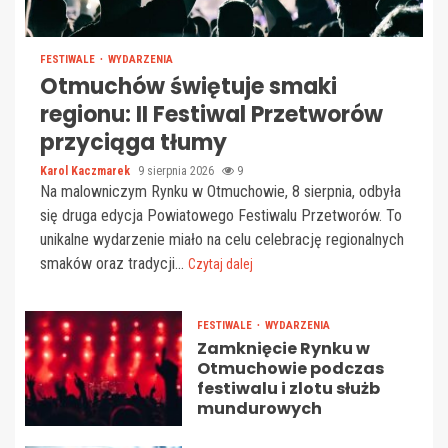
FESTIWALE
WYDARZENIA
Otmuchów świętuje smaki
regionu: II Festiwal Przetworów
przyciąga tłumy
Karol Kaczmarek
9 sierpnia 2026
9
Na malowniczym Rynku w Otmuchowie, 8 sierpnia, odbyła
się druga edycja Powiatowego Festiwalu Przetworów. To
unikalne wydarzenie miało na celu celebrację regionalnych
smaków oraz tradycji...
Czytaj dalej
FESTIWALE
WYDARZENIA
Zamknięcie Rynku w
Otmuchowie podczas
festiwalu i zlotu służb
mundurowych