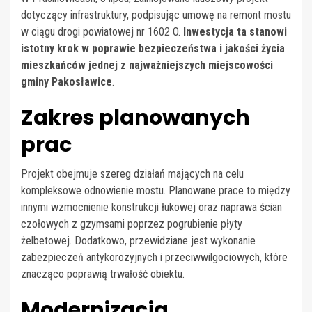
dotyczący infrastruktury, podpisując umowę na remont mostu
w ciągu drogi powiatowej nr 1602 O.
Inwestycja ta stanowi
istotny krok w poprawie bezpieczeństwa i jakości życia
mieszkańców jednej z najważniejszych miejscowości
gminy Pakosławice
.
Zakres planowanych
prac
Projekt obejmuje szereg działań mających na celu
kompleksowe odnowienie mostu. Planowane prace to między
innymi wzmocnienie konstrukcji łukowej oraz naprawa ścian
czołowych z gzymsami poprzez pogrubienie płyty
żelbetowej. Dodatkowo, przewidziane jest wykonanie
zabezpieczeń antykorozyjnych i przeciwwilgociowych, które
znacząco poprawią trwałość obiektu.
Modernizacja