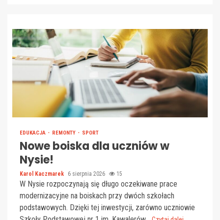
EDUKACJA
REMONTY
SPORT
Nowe boiska dla uczniów w
Nysie!
Karol Kaczmarek
6 sierpnia 2026
15
W Nysie rozpoczynają się długo oczekiwane prace
modernizacyjne na boiskach przy dwóch szkołach
podstawowych. Dzięki tej inwestycji, zarówno uczniowie
Szkoły Podstawowej nr 1 im. Kawalerów...
Czytaj dalej