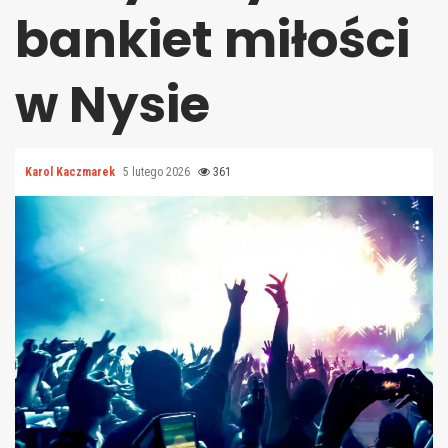
bankiet miłości
w Nysie
Karol Kaczmarek
5 lutego 2026
361