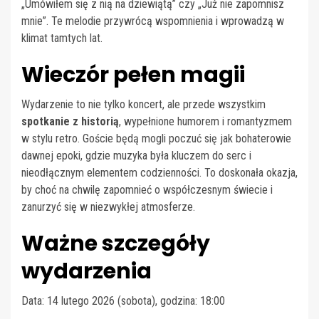
„Umówiłem się z nią na dziewiątą” czy „Już nie zapomnisz
mnie”. Te melodie przywrócą wspomnienia i wprowadzą w
klimat tamtych lat.
Wieczór pełen magii
Wydarzenie to nie tylko koncert, ale przede wszystkim
spotkanie z historią
, wypełnione humorem i romantyzmem
w stylu retro. Goście będą mogli poczuć się jak bohaterowie
dawnej epoki, gdzie muzyka była kluczem do serc i
nieodłącznym elementem codzienności. To doskonała okazja,
by choć na chwilę zapomnieć o współczesnym świecie i
zanurzyć się w niezwykłej atmosferze.
Ważne szczegóły
wydarzenia
Data: 14 lutego 2026 (sobota), godzina: 18:00