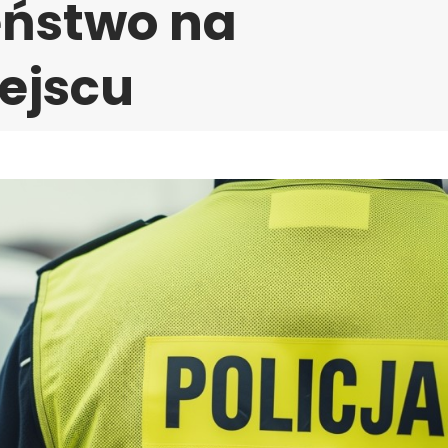
eństwo na
ejscu