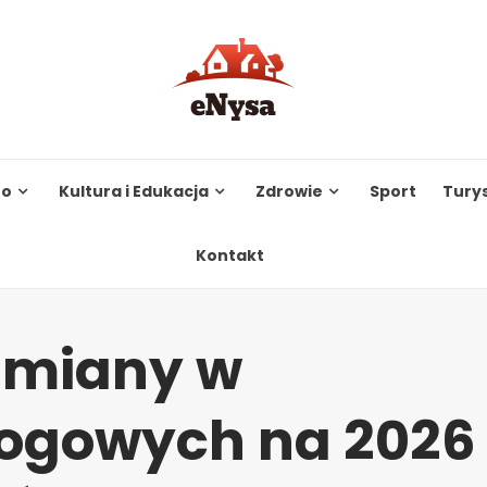
to
Kultura i Edukacja
Zdrowie
Sport
Tury
Kontakt
zmiany w
rogowych na 2026