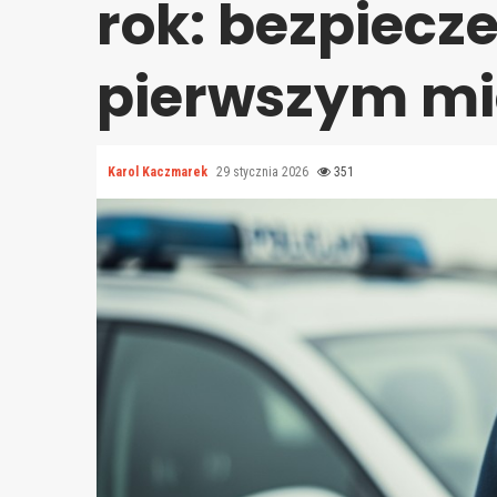
rok: bezpiecz
pierwszym mi
Karol Kaczmarek
29 stycznia 2026
351