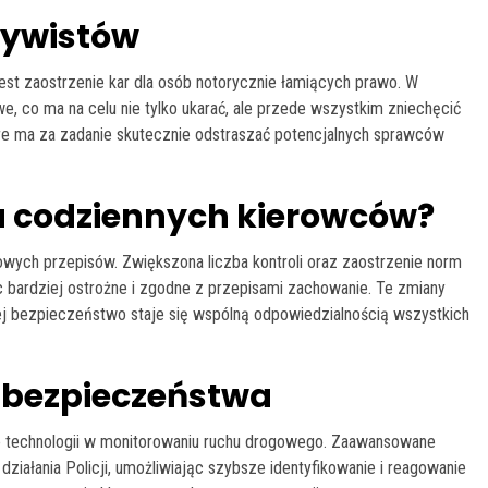
dywistów
t zaostrzenie kar dla osób notorycznie łamiących prawo. W
e, co ma na celu nie tylko ukarać, ale przede wszystkim zniechęcić
óre ma za zadanie skutecznie odstraszać potencjalnych sprawców
a codziennych kierowców?
wych przepisów. Zwiększona liczba kontroli oraz zaostrzenie norm
 bardziej ostrożne i zgodne z przepisami zachowanie. Te zmiany
ej bezpieczeństwo staje się wspólną odpowiedzialnością wszystkich
e bezpieczeństwa
e technologii w monitorowaniu ruchu drogowego. Zaawansowane
działania Policji, umożliwiając szybsze identyfikowanie i reagowanie