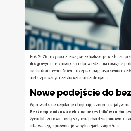
Rok 2026 przynosi znaczące aktualizacje w sferze pra
drogowym
. Te zmiany są odpowiedzią na rosnące pot
ruchu drogowym. Nowe przepisy mają usprawnić działan
niebezpiecznym zachowaniom na drogach.
Nowe podejście do be
Wprowadzane regulacje obejmują szereg inicjatyw ma
Bezkompromisowa ochrona uczestników ruchu
jes
życiu lub zdrowiu będą szybciej i bardziej surowo kar
interwencję i prewencję w sytuacjach zagrożenia.