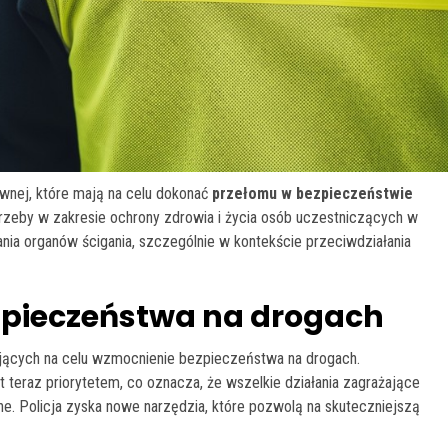
wnej, które mają na celu dokonać
przełomu w bezpieczeństwie
rzeby w zakresie ochrony zdrowia i życia osób uczestniczących w
ia organów ścigania, szczególnie w kontekście przeciwdziałania
zpieczeństwa na drogach
jących na celu wzmocnienie bezpieczeństwa na drogach.
t teraz priorytetem, co oznacza, że wszelkie działania zagrażające
ane. Policja zyska nowe narzędzia, które pozwolą na skuteczniejszą