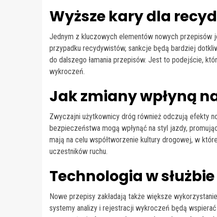
Wyższe kary dla recy
Jednym z kluczowych elementów nowych przepisów jes
przypadku recydywistów, sankcje będą bardziej dotkliw
do dalszego łamania przepisów. Jest to podejście, kt
wykroczeń.
Jak zmiany wpłyną n
Zwyczajni użytkownicy dróg również odczują efekty no
bezpieczeństwa mogą wpłynąć na styl jazdy, promując
mają na celu współtworzenie kultury drogowej, w któr
uczestników ruchu.
Technologia w służbi
Nowe przepisy zakładają także większe wykorzystani
systemy analizy i rejestracji wykroczeń będą wspierać 