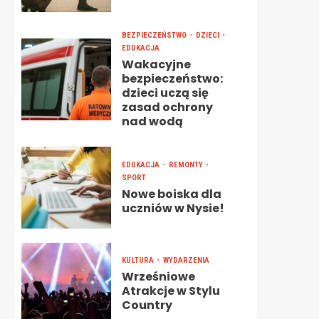
BEZPIECZEŃSTWO
DZIECI
EDUKACJA
Wakacyjne
bezpieczeństwo:
dzieci uczą się
zasad ochrony
nad wodą
EDUKACJA
REMONTY
SPORT
Nowe boiska dla
uczniów w Nysie!
KULTURA
WYDARZENIA
Wrześniowe
Atrakcje w Stylu
Country