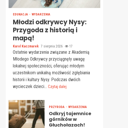
EDUKACJA
WYDARZENIA
Młodzi odkrywcy Nysy:
Przygoda z historią i
mapą!
Karol Kaczmarek
7 sierpnia 2026
17
Ostatnie wydarzenia związane z Akademią
Młodego Odkrywcy przyciągnęły uwagę
lokalnej społeczności, oferując młodym
uczestnikom unikalną możliwość zgłębiania
historii i kultury Nysy. Podczas dwóch
wycieczek dzieci...
Czytaj dalej
PRZYRODA
WYDARZENIA
Odkryj tajemnice
górników w
Głuchołazach!