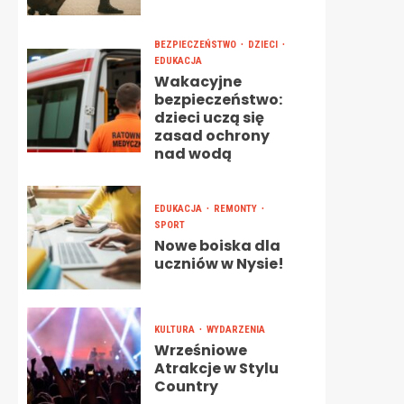
BEZPIECZEŃSTWO
DZIECI
EDUKACJA
Wakacyjne
bezpieczeństwo:
dzieci uczą się
zasad ochrony
nad wodą
EDUKACJA
REMONTY
SPORT
Nowe boiska dla
uczniów w Nysie!
KULTURA
WYDARZENIA
Wrześniowe
Atrakcje w Stylu
Country