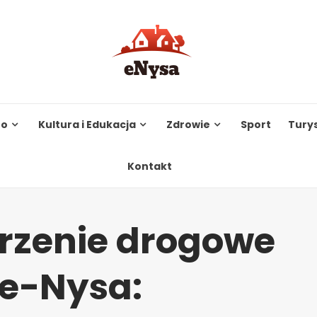
to
Kultura i Edukacja
Zdrowie
Sport
Tury
Kontakt
arzenie drogowe
le-Nysa: