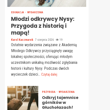
EDUKACJA
WYDARZENIA
Młodzi odkrywcy Nysy:
Przygoda z historią i
mapą!
Karol Kaczmarek
7 sierpnia 2026
19
Ostatnie wydarzenia związane z Akademią
Młodego Odkrywcy przyciągnęły uwagę
lokalnej społeczności, oferując młodym
uczestnikom unikalną możliwość zgłębiania
historii i kultury Nysy. Podczas dwóch
wycieczek dzieci...
Czytaj dalej
PRZYRODA
WYDARZENIA
Odkryj tajemnice
górników w
Głuchołazach!