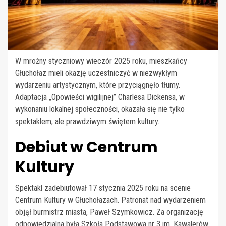
W mroźny styczniowy wieczór 2025 roku, mieszkańcy
Głuchołaz mieli okazję uczestniczyć w niezwykłym
wydarzeniu artystycznym, które przyciągnęło tłumy.
Adaptacja „Opowieści wigilijnej” Charlesa Dickensa, w
wykonaniu lokalnej społeczności, okazała się nie tylko
spektaklem, ale prawdziwym świętem kultury.
Debiut w Centrum
Kultury
Spektakl zadebiutował 17 stycznia 2025 roku na scenie
Centrum Kultury w Głuchołazach. Patronat nad wydarzeniem
objął burmistrz miasta, Paweł Szymkowicz. Za organizację
odpowiedzialna była Szkoła Podstawowa nr 3 im. Kawalerów