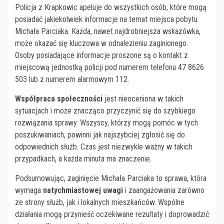
Policja z Krapkowic apeluje do wszystkich osób, które mogą
posiadać jakiekolwiek informacje na temat miejsca pobytu
Michała Parciaka. Każda, nawet najdrobniejsza wskazówka,
może okazać się kluczowa w odnalezieniu zaginionego.
Osoby posiadające informacje proszone są o kontakt z
miejscową jednostką policji pod numerem telefonu 47 8626
503 lub z numerem alarmowym 112.
Współpraca społeczności
jest nieoceniona w takich
sytuacjach i może znacząco przyczynić się do szybkiego
rozwiązania sprawy. Wszyscy, którzy mogą pomóc w tych
poszukiwaniach, powinni jak najszybciej zgłosić się do
odpowiednich służb. Czas jest niezwykle ważny w takich
przypadkach, a każda minuta ma znaczenie.
Podsumowując, zaginięcie Michała Parciaka to sprawa, która
wymaga
natychmiastowej uwagi
i zaangażowania zarówno
ze strony służb, jak i lokalnych mieszkańców. Wspólne
działania mogą przynieść oczekiwane rezultaty i doprowadzić