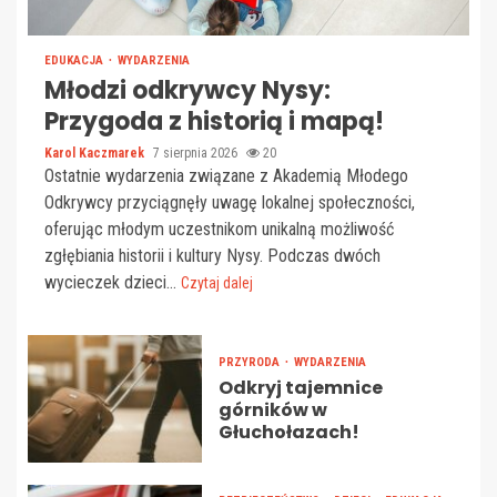
EDUKACJA
WYDARZENIA
Młodzi odkrywcy Nysy:
Przygoda z historią i mapą!
Karol Kaczmarek
7 sierpnia 2026
20
Ostatnie wydarzenia związane z Akademią Młodego
Odkrywcy przyciągnęły uwagę lokalnej społeczności,
oferując młodym uczestnikom unikalną możliwość
zgłębiania historii i kultury Nysy. Podczas dwóch
wycieczek dzieci...
Czytaj dalej
PRZYRODA
WYDARZENIA
Odkryj tajemnice
górników w
Głuchołazach!