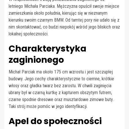
letniego Michała Parciaka. Mężczyzna opuścił swoje miejsce
zamieszkania około południa, kierując się w nieznanym
kierunku swoim czarnym BMW. Od tamtej pory nie udało się z
nim skontaktować, co budzi niepokój wśród jego bliskich oraz
lokalnej społeczności.
Charakterystyka
zaginionego
Michał Parciak ma około 175 cm wzrostu i jest szczupłej
budowy. Jego cechy charakterystyczne to ciemne, krótkie
włosy oraz gładka twarz bez zarostu. W chwili zaginięcia
ubrany był w czarną kurtkę z kapturem obszytym futrem,
czarne spodnie dresowe oraz musztardowe zimowe buty.
Taki strój może pomóc w jego identyfikacji.
Apel do społeczności