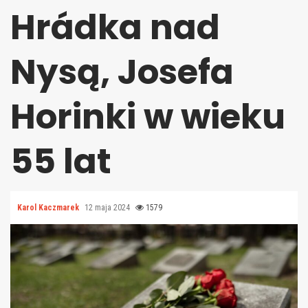
Hrádka nad
Nysą, Josefa
Horinki w wieku
55 lat
Karol Kaczmarek
12 maja 2024
1579