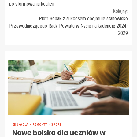
Reading
po sformowaniu koalicji
Kolejny:
Piotr Bobak z sukcesem obejmuje stanowisko
Przewodniczącego Rady Powiatu w Nysie na kadencję 2024-
2029
EDUKACJA
REMONTY
SPORT
Nowe boiska dla uczniów w