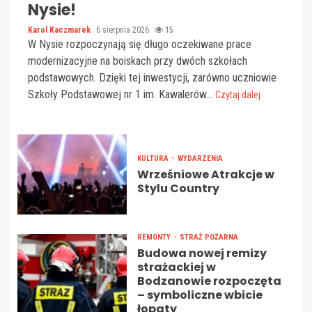
Nysie!
Karol Kaczmarek
6 sierpnia 2026
15
W Nysie rozpoczynają się długo oczekiwane prace
modernizacyjne na boiskach przy dwóch szkołach
podstawowych. Dzięki tej inwestycji, zarówno uczniowie
Szkoły Podstawowej nr 1 im. Kawalerów...
Czytaj dalej
KULTURA
WYDARZENIA
Wrześniowe Atrakcje w
Stylu Country
REMONTY
STRAŻ POŻARNA
Budowa nowej remizy
strażackiej w
Bodzanowie rozpoczęta
– symboliczne wbicie
łopaty