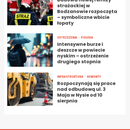
strażackiej w
Bodzanowie rozpoczęta
– symboliczne wbicie
łopaty
OSTRZEŻENIA
POGODA
Intensywne burze i
deszcze w powiecie
nyskim – ostrzeżenie
drugiego stopnia
INFRASTRUKTURA
REMONTY
Rozpoczynają się prace
nad odbudową ul. 3
Maja w Nysie od 10
sierpnia