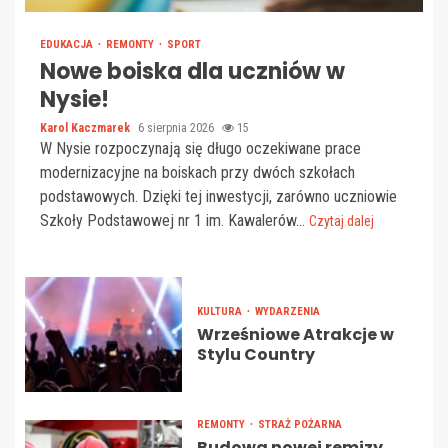
EDUKACJA
REMONTY
SPORT
Nowe boiska dla uczniów w
Nysie!
Karol Kaczmarek
6 sierpnia 2026
15
W Nysie rozpoczynają się długo oczekiwane prace
modernizacyjne na boiskach przy dwóch szkołach
podstawowych. Dzięki tej inwestycji, zarówno uczniowie
Szkoły Podstawowej nr 1 im. Kawalerów...
Czytaj dalej
KULTURA
WYDARZENIA
Wrześniowe Atrakcje w
Stylu Country
REMONTY
STRAŻ POŻARNA
Budowa nowej remizy